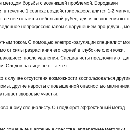
 методом борьбы с возникшей проблемой. Бородавки
в течение 1 сеанса: воздействие лазера длится 1-2 минут
сле нее остается небольшой рубец, для исчезновения кото
проведенное непрофессионалом с нарушением процедуры, м
отным током. С помощью электрокоагуляции специалист мо
мо от силы разрастания его корней в глубокие слои кожи.
ывающиеся после удаления. Специалисты предпочитают да
. Следов на лице не остается.
о в случае отсутствия возможности воспользоваться други
ломы, другие наросты с повышенной опасностью малигниза
атывает здоровые участки.
рованному специалисту. Он подберет эффективный метод