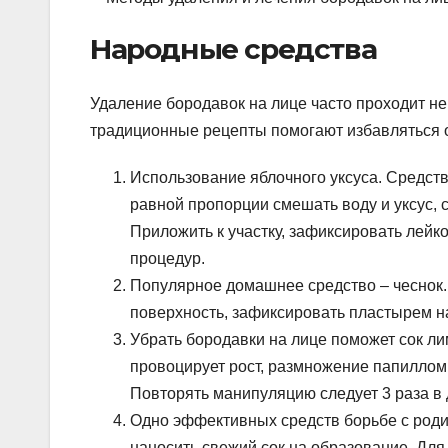
Народные средства
Удаление бородавок на лице часто проходит не
традиционные рецепты помогают избавляться 
Использование яблочного уксуса. Средст
равной пропорции смешать воду и уксус, 
Приложить к участку, зафиксировать лейко
процедур.
Популярное домашнее средство – чеснок. 
поверхность, зафиксировать пластырем на
Убрать бородавки на лице поможет сок ли
провоцирует рост, размножение папиллом.
Повторять манипуляцию следует 3 раза в 
Одно эффективных средств борьбе с родин
наносить свежий сок на образование. Для