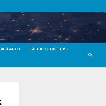
АЖ И АВТО
БИЗНЕС СОВЕТНИК
к