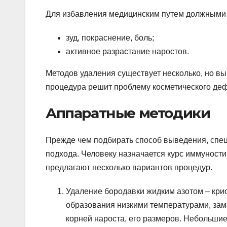
Для избавления медицинским путем должными 
зуд, покраснение, боль;
активное разрастание наростов.
Методов удаления существует несколько, но 
процедура решит проблему косметического деф
Аппаратные методики
Прежде чем подбирать способ выведения, спец
подхода. Человеку назначается курс иммуност
предлагают несколько вариантов процедур.
Удаление бородавки жидким азотом – крио
образования низкими температурами, замо
корней нароста, его размеров. Небольшие