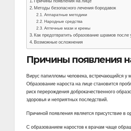
Причины появления на лице
Методы безопасного лечения бородавок
Аппаратные методики
Народные средства
Аптечные мази и кремы
Как предотвратить образование шрамов после
Возможные осложнения
Причины появления н
Вирус папилломы человека, встречающийся у м
Образование нароста на лице становится проб
риск перерождения доброкачественного образов
здоровья и неприятных последствий.
Причиной появления является присутствие в о
С образованием наростов к врачам чаще обращ