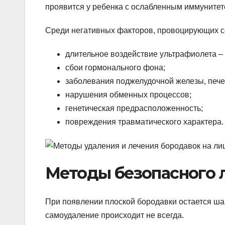
проявится у ребенка с ослабленным иммуните
Среди негативных факторов, провоцирующих с
длительное воздействие ультрафиолета –
сбои гормонального фона;
заболевания поджелудочной железы, пече
нарушения обменных процессов;
генетическая предрасположенность;
повреждения травматического характера.
Методы безопасного 
При появлении плоской бородавки остается шан
самоудаление происходит не всегда.