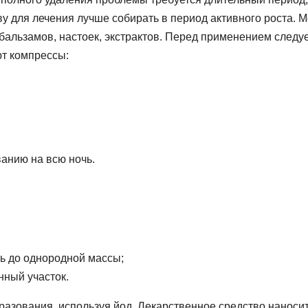
у для лечения лучше собирать в период активного роста. 
 бальзамов, настоек, экстрактов. Перед применением следу
ют компрессы:
анию на всю ночь.
ь до однородной массы;
нный участок.
азования, используя йод. Лекарственное средство наноси