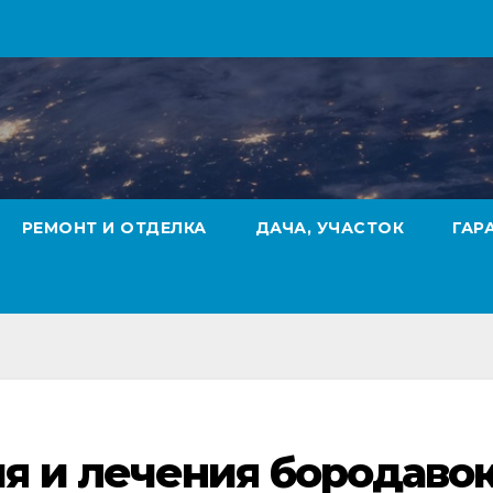
РЕМОНТ И ОТДЕЛКА
ДАЧА, УЧАСТОК
ГАР
я и лечения бородаво