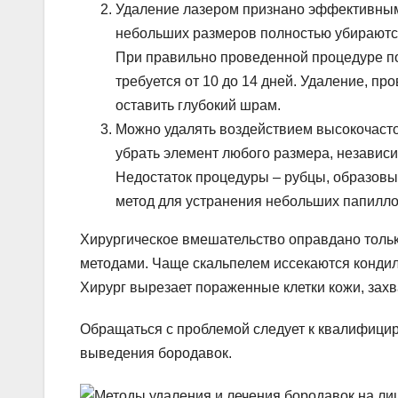
Удаление лазером признано эффективным
небольших размеров полностью убираются 
При правильно проведенной процедуре по
требуется от 10 до 14 дней. Удаление, 
оставить глубокий шрам.
Можно удалять воздействием высокочаст
убрать элемент любого размера, независи
Недостаток процедуры – рубцы, образов
метод для устранения небольших папиллом
Хирургическое вмешательство оправдано тольк
методами. Чаще скальпелем иссекаются конди
Хирург вырезает пораженные клетки кожи, захв
Обращаться с проблемой следует к квалифици
выведения бородавок.