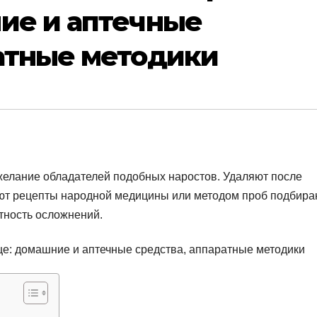
ние и аптечные
ратные методики
 желание обладателей подобных наростов. Удаляют после
ают рецепты народной медицины или методом проб подбира
тность осложнений.