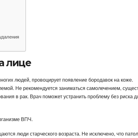
 удаления
а лице
ногих людей, провоцирует появление бородавок на коже.
лемой. Не рекомендуется заниматься самолечением, сущес
ания в рак. Врач поможет устранить проблему без риска д
рганизме ВПЧ.
аются люди старческого возраста. Не исключено, что пато