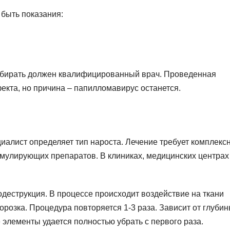
быть показания:
выбирать должен квалифицированный врач. Проведенная
екта, но причина – папилломавирус останется.
иалист определяет тип нароста. Лечение требует комплекс
имулирующих препаратов. В клиниках, медицинских центрах
деструкция. В процессе происходит воздействие на ткани
розка. Процедура повторяется 1-3 раза. Зависит от глуби
 элементы удается полностью убрать с первого раза.