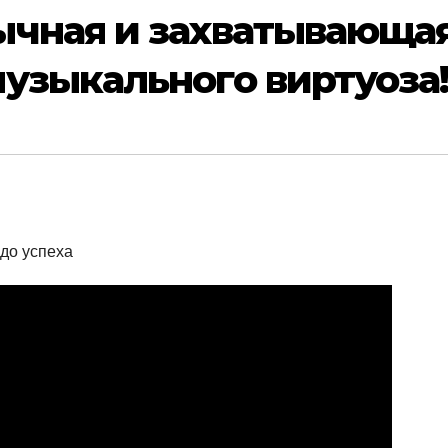
ычная и захватывающа
узыкального виртуоза