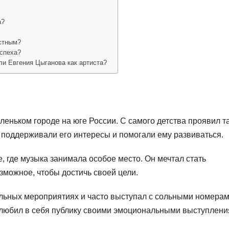
а?
стным?
спеха?
ли Евгения Цыганова как артиста?
леньком городе на юге России. С самого детства проявил т
и поддерживали его интересы и помогали ему развиваться.
 где музыка занимала особое место. Он мечтал стать
можное, чтобы достичь своей цели.
льных мероприятиях и часто выступал с сольными номерам
 влюбил в себя публику своими эмоциональными выступлен