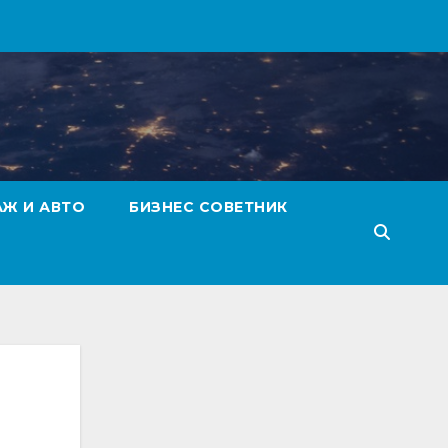
АЖ И АВТО
БИЗНЕС СОВЕТНИК