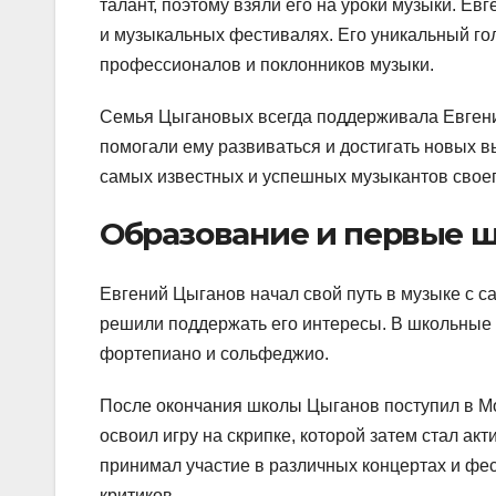
талант, поэтому взяли его на уроки музыки. Ев
и музыкальных фестивалях. Его уникальный го
профессионалов и поклонников музыки.
Семья Цыгановых всегда поддерживала Евгения
помогали ему развиваться и достигать новых вы
самых известных и успешных музыкантов свое
Образование и первые ш
Евгений Цыганов начал свой путь в музыке с са
решили поддержать его интересы. В школьные 
фортепиано и сольфеджио.
После окончания школы Цыганов поступил в Мо
освоил игру на скрипке, которой затем стал а
принимал участие в различных концертах и фе
критиков.