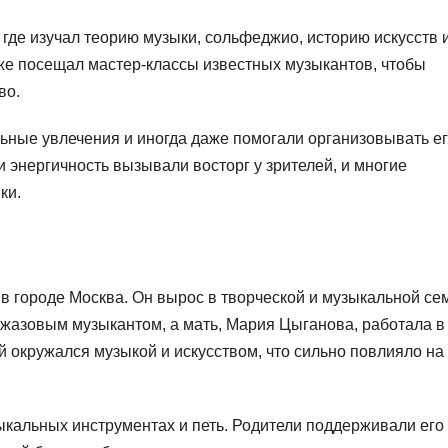
где изучал теорию музыки, сольфеджио, историю искусств 
кже посещал мастер-классы известных музыкантов, чтобы
во.
ные увлечения и иногда даже помогали организовывать е
и энергичность вызывали восторг у зрителей, и многие
ки.
в городе Москва. Он вырос в творческой и музыкальной се
джазовым музыкантом, а мать, Мария Цыганова, работала в
 окружался музыкой и искусством, что сильно повлияло на 
ыкальных инструментах и петь. Родители поддерживали его