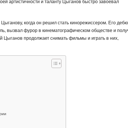
оей артистичности и таланту Цыганов быстро завоевал
 Цыганову, когда он решил стать кинорежиссером. Его деб
оль, вызвал фурор в кинематографическом обществе и полу
ий Цыганов продолжает снимать фильмы и играть в них,
рии