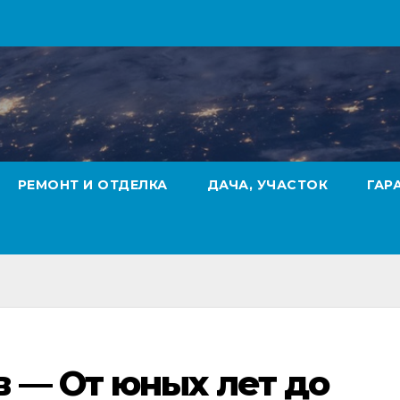
РЕМОНТ И ОТДЕЛКА
ДАЧА, УЧАСТОК
ГАР
 — От юных лет до