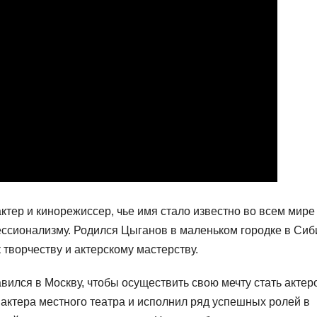
ктер и кинорежиссер, чье имя стало известно во всем мире
ссионализму. Родился Цыганов в маленьком городке в Сиб
 творчеству и актерскому мастерству.
ился в Москву, чтобы осуществить свою мечту стать актер
 актера местного театра и исполнил ряд успешных ролей в