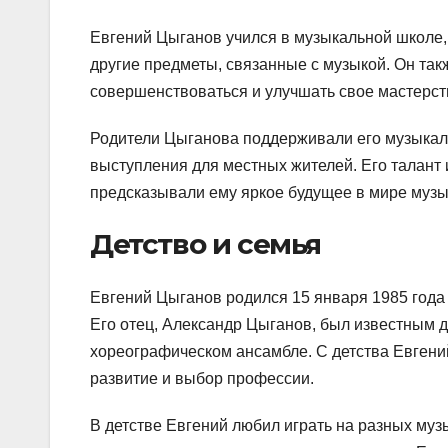
Евгений Цыганов учился в музыкальной школе, 
другие предметы, связанные с музыкой. Он та
совершенствоваться и улучшать свое мастерст
Родители Цыганова поддерживали его музыкаль
выступления для местных жителей. Его талант 
предсказывали ему яркое будущее в мире музы
Детство и семья
Евгений Цыганов родился 15 января 1985 года 
Его отец, Александр Цыганов, был известным 
хореографическом ансамбле. С детства Евгений
развитие и выбор профессии.
В детстве Евгений любил играть на разных муз