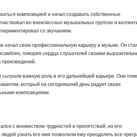
ваться композицией и начал создавать собственные
участвовал во внеклассных музыкальных группах и коллект
кспериментировал со звучанием.
в начал свою профессиональную карьеру в музыке. Он ста
ансамблях, покоряя сердца слушателей своими выразитель
 произведений.
 сыграли важную роль в его дальнейшей карьере. Они пом
зыкантом, который на сегодняшний день радует своих
льными композициями.
ался с множеством трудностей и препятствий, но его
 людей узнать его имя позволили ему преодолеть все прег