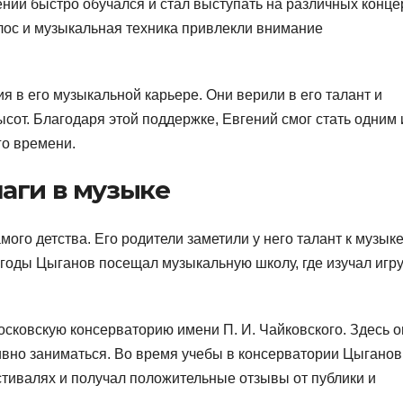
гений быстро обучался и стал выступать на различных конце
лос и музыкальная техника привлекли внимание
 в его музыкальной карьере. Они верили в его талант и
сот. Благодаря этой поддержке, Евгений смог стать одним 
го времени.
аги в музыке
мого детства. Его родители заметили у него талант к музыке
годы Цыганов посещал музыкальную школу, где изучал игру
сковскую консерваторию имени П. И. Чайковского. Здесь о
ктивно заниматься. Во время учебы в консерватории Цыганов
стивалях и получал положительные отзывы от публики и