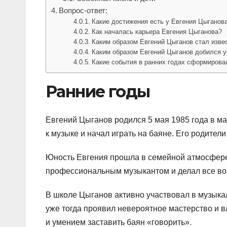
Вопрос-ответ:
Какие достижения есть у Евгения Цыганов
Как началась карьера Евгения Цыганова?
Каким образом Евгений Цыганов стал изве
Каким образом Евгений Цыганов добился у
Какие события в ранних годах сформирова
Ранние годы
Евгений Цыганов родился 5 мая 1985 года в ма
к музыке и начал играть на баяне. Его родител
Юность Евгения прошла в семейной атмосфере,
профессиональным музыкантом и делал все воз
В школе Цыганов активно участвовал в музыка
уже тогда проявил невероятное мастерство и
и умением заставить баян «говорить».