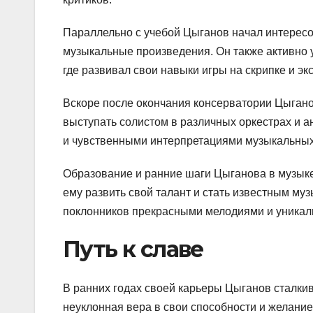
Параллельно с учебой Цыганов начал интересо
музыкальные произведения. Он также активно 
где развивал свои навыки игры на скрипке и э
Вскоре после окончания консерватории Цыгано
выступать солистом в различных оркестрах и 
и чувственными интерпретациями музыкальных
Образование и ранние шаги Цыганова в музыке
ему развить свой талант и стать известным му
поклонников прекрасными мелодиями и уника
Путь к славе
В ранних годах своей карьеры Цыганов сталкив
неуклонная вера в свои способности и желание