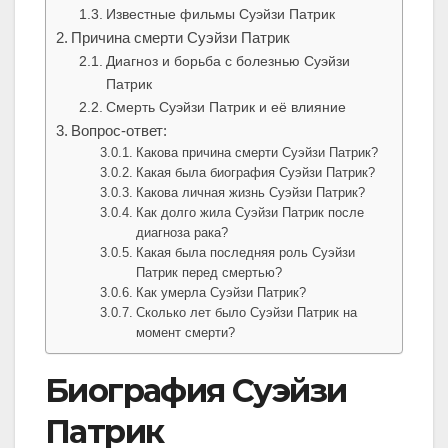
Известные фильмы Суэйзи Патрик
Причина смерти Суэйзи Патрик
Диагноз и борьба с болезнью Суэйзи
Патрик
Смерть Суэйзи Патрик и её влияние
Вопрос-ответ:
Какова причина смерти Суэйзи Патрик?
Какая была биография Суэйзи Патрик?
Какова личная жизнь Суэйзи Патрик?
Как долго жила Суэйзи Патрик после
диагноза рака?
Какая была последняя роль Суэйзи
Патрик перед смертью?
Как умерла Суэйзи Патрик?
Сколько лет было Суэйзи Патрик на
момент смерти?
Биография Суэйзи
Патрик