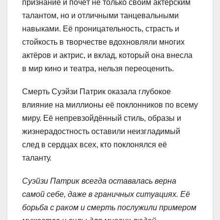
признание и почёт не только своим актёрским
талантом, но и отличными танцевальными
навыками. Её проницательность, страсть и
стойкость в творчестве вдохновляли многих
актёров и актрис, и вклад, который она внесла
в мир кино и театра, нельзя переоценить.
Смерть Суэйзи Патрик оказала глубокое
влияние на миллионы её поклонников по всему
миру. Её непревзойдённый стиль, образы и
жизнерадостность оставили неизгладимый
след в сердцах всех, кто поклонялся её
таланту.
Суэйзи Патрик всегда оставалась верна
самой себе, даже в граничных ситуациях. Её
борьба с раком и смерть послужили примером