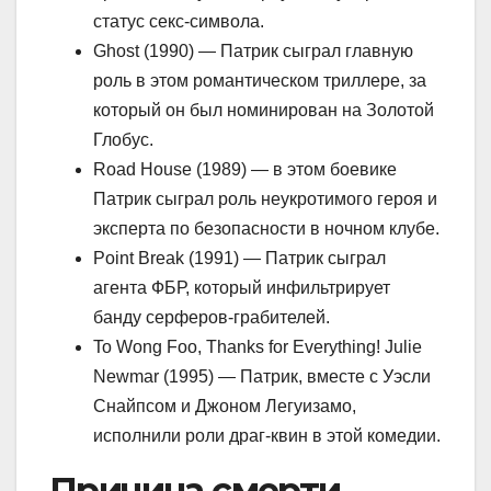
статус секс-символа.
Ghost (1990) — Патрик сыграл главную
роль в этом романтическом триллере, за
который он был номинирован на Золотой
Глобус.
Road House (1989) — в этом боевике
Патрик сыграл роль неукротимого героя и
эксперта по безопасности в ночном клубе.
Point Break (1991) — Патрик сыграл
агента ФБР, который инфильтрирует
банду серферов-грабителей.
To Wong Foo, Thanks for Everything! Julie
Newmar (1995) — Патрик, вместе с Уэсли
Снайпсом и Джоном Легуизамо,
исполнили роли драг-квин в этой комедии.
Причина смерти