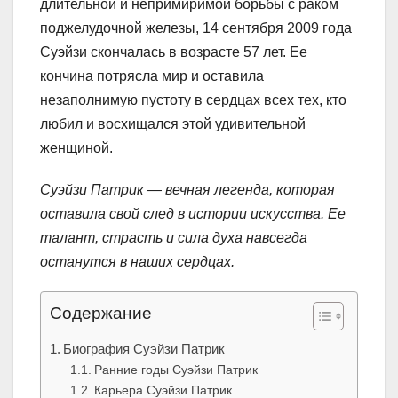
длительной и непримиримой борьбы с раком
поджелудочной железы, 14 сентября 2009 года
Суэйзи скончалась в возрасте 57 лет. Ее
кончина потрясла мир и оставила
незаполнимую пустоту в сердцах всех тех, кто
любил и восхищался этой удивительной
женщиной.
Суэйзи Патрик — вечная легенда, которая
оставила свой след в истории искусства. Ее
талант, страсть и сила духа навсегда
останутся в наших сердцах.
Содержание
Биография Суэйзи Патрик
Ранние годы Суэйзи Патрик
Карьера Суэйзи Патрик