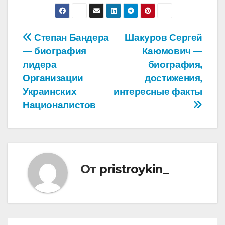
Навигация
Степан Бандера
Шакуров Сергей
— биография
Каюмович —
по
лидера
биография,
записям
Организации
достижения,
Украинских
интересные факты
Националистов
От
pristroykin_