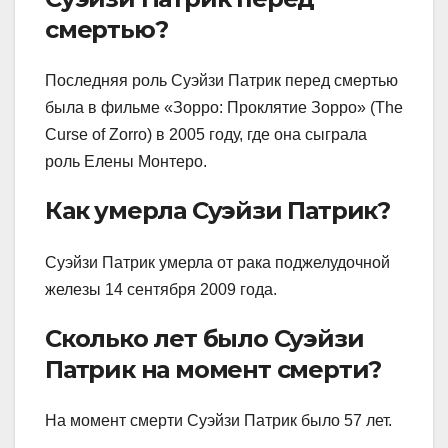
смертью?
Последняя роль Суэйзи Патрик перед смертью
была в фильме «Зорро: Проклятие Зорро» (The
Curse of Zorro) в 2005 году, где она сыграла
роль Елены Монтеро.
Как умерла Суэйзи Патрик?
Суэйзи Патрик умерла от рака поджелудочной
железы 14 сентября 2009 года.
Сколько лет было Суэйзи
Патрик на момент смерти?
На момент смерти Суэйзи Патрик было 57 лет.