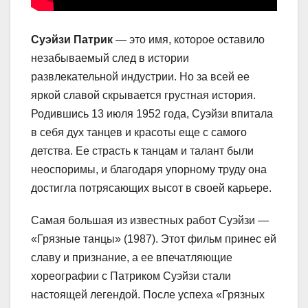
Суэйзи Патрик
— это имя, которое оставило
незабываемый след в истории
развлекательной индустрии. Но за всей ее
яркой славой скрывается грустная история.
Родившись 13 июля 1952 года, Суэйзи впитала
в себя дух танцев и красоты еще с самого
детства. Ее страсть к танцам и талант были
неоспоримы, и благодаря упорному труду она
достигла потрясающих высот в своей карьере.
Самая большая из известных работ Суэйзи —
«Грязные танцы» (1987). Этот фильм принес ей
славу и признание, а ее впечатляющие
хореографии с Патриком Суэйзи стали
настоящей легендой. После успеха «Грязных