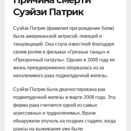
Суэйзи Патрик
Суэйзи Патрик (фамилия при рождении Хелм)
была американской актрисой, певицей и
танцовщицей. Она стала известной благодаря
своим ролям в фильмах «Грязные танцы» и
«Призрачный патруль». Однако в 2008 году ее
жизнь преждевременно оборвалась из-за
неизлечимого рака поджелудочной железы.
Суэйзи Патрик была диагностирована рак
поджелудочной железы в марте 2008 года. Эта
форма рака считается одной из самых
агрессивных и труднолечимых. Врачи
обнаружили опухоль на поздних стадиях, когда
шансы на выживание уже были