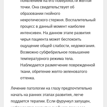
появлением на его поверхности желтой
точки. Она свидетельствует об
образовании гнойного
некротического стержня. Воспалительный
процесс в данный момент наиболее
интенсивен. На данном этапе развития
чирья пациента может беспокоить
ощущение общей слабости, недомогания.
Возможно субфебрильное повышение
температурного режима тела.
Наблюдается размягчение поврежденной
ткани, обретение желто-зеленоватого
оттенка.
Лечение патологии на глазу предпочтительно
начать на ранних этапах развития, легче
поддается терапии. Если фурункул запущен,