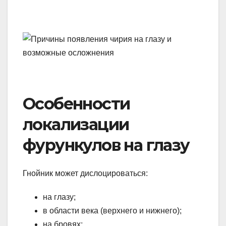
Особенности
локализации
фурункулов на глазу
Гнойник может дислоцироваться:
на глазу;
в области века (верхнего и нижнего);
на бровях;