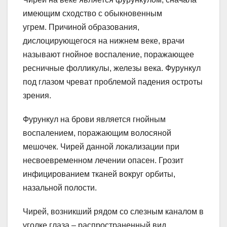
имеющим сходство с обыкновенным
угрем. Причиной образования,
дислоцирующегося на нижнем веке, врачи
называют гнойное воспаление, поражающее
ресничные фолликулы, железы века. Фурункул
под глазом чреват проблемой падения остроты
зрения.
Фурункул на брови является гнойным
воспалением, поражающим волосяной
мешочек. Чирей данной локализации при
несвоевременном лечении опасен. Грозит
инфицированием тканей вокруг орбиты,
назальной полости.
Чирей, возникший рядом со слезным каналом в
уголке глаза – распространенный вид