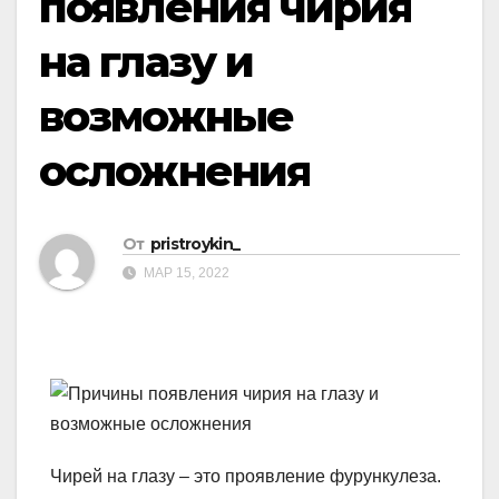
появления чирия
на глазу и
возможные
осложнения
От
pristroykin_
МАР 15, 2022
Чирей на глазу – это проявление фурункулеза.