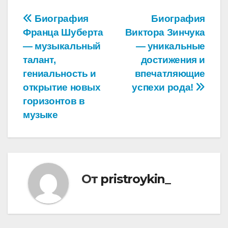
Навигация
Биография
Биография
Франца Шуберта
Виктора Зинчука
по
— музыкальный
— уникальные
записям
талант,
достижения и
гениальность и
впечатляющие
открытие новых
успехи рода!
горизонтов в
музыке
От
pristroykin_