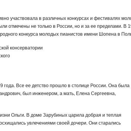
ивно участвовала в различных конкурсах и фестивалях мо
ли отмечены не только в России, но и за ее пределами. В 
ародного конкурса молодых пианистов имени Шопена в Пол
ской консерватории
ского
9 года. Все ее детство прошло в столице России. Она была
андрович, был инженером, а мать, Елена Сергеевна,
изни Ольги. В доме Зарубиных царила добрая и теплая
восхищались увлечениями своей дочери. Они старались