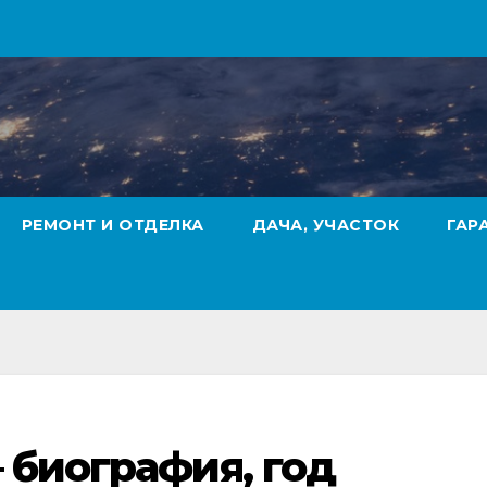
РЕМОНТ И ОТДЕЛКА
ДАЧА, УЧАСТОК
ГАР
– биография, год