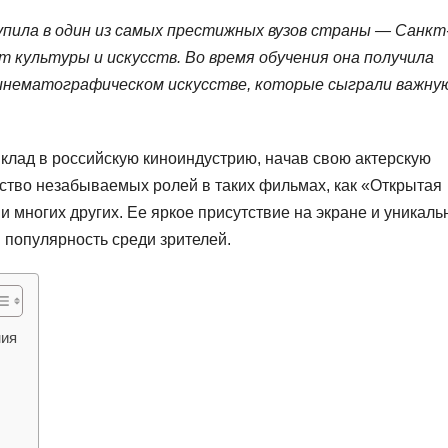
пила в один из самых престижных вузов страны — Санкт
культуры и искусств. Во время обучения она получила
инематографическом искусстве, которые сыграли важну
клад в российскую киноиндустрию, начав свою актерскую
ество незабываемых ролей в таких фильмах, как «Открытая
и многих других. Ее яркое присутствие на экране и уникал
и популярность среди зрителей.
ния