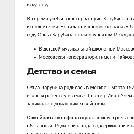
искусству.
Во время учебы в консерватории Зарубина акт
исполнителей. Ее талант и профессионализм бы
году Ольга Зарубина стала лауреатом Междун
В детской музыкальной школе при Москов
Московская консерватория имени Чайков
Детство и семья
Ольга Зарубина родилась в Москве 1 марта 192
вторым ребенком в семье. Ее отец, Иван Алекс
занималась домашним хозяйством.
Семейная атмосфера
играла важную роль в ж
обстановка. Родители всегда поддерживали и 
развивать ее талант и интересы.