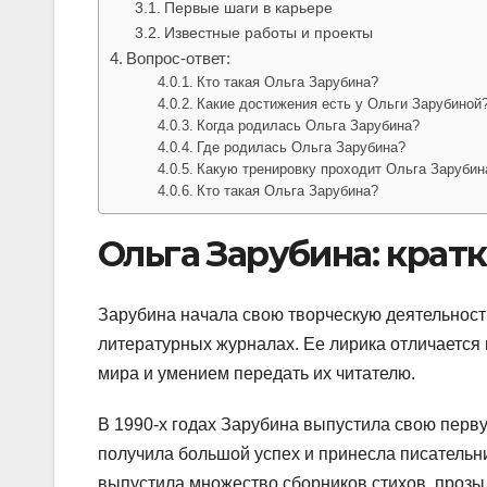
Первые шаги в карьере
Известные работы и проекты
Вопрос-ответ:
Кто такая Ольга Зарубина?
Какие достижения есть у Ольги Зарубиной
Когда родилась Ольга Зарубина?
Где родилась Ольга Зарубина?
Какую тренировку проходит Ольга Зарубин
Кто такая Ольга Зарубина?
Ольга Зарубина: крат
Зарубина начала свою творческую деятельность 
литературных журналах. Ее лирика отличаетс
мира и умением передать их читателю.
В 1990-х годах Зарубина выпустила свою перву
получила большой успех и принесла писательн
выпустила множество сборников стихов, прозы 