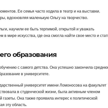
оментов. Ее семья часто ходила в театр и на выставки.
уры, вдохновляя маленькую Ольгу на творчество.
ги, научили ее быть терпимой, открытой и уважать
 в мире искусства, где она смогла найти свое место и стат
его образования
обучению с самого детства. Она успешно закончила средн
бразование в университете.
сударственный университет имени Ломоносова на факультет
аствовала в студенческой жизни, была активным членом
й газеты. Она также проявила интерес к политической
ая эту область.