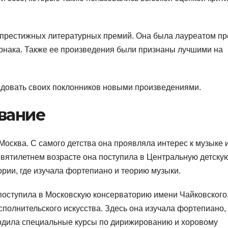
престижных литературных премий. Она была лауреатом п
рнака. Также ее произведения были признаны лучшими на
адовать своих поклонников новыми произведениями.
вание
Москва. С самого детства она проявляла интерес к музыке 
евятилетнем возрасте она поступила в Центральную детску
рии, где изучала фортепиано и теорию музыки.
оступила в Московскую консерваторию имени Чайковского,
полнительского искусства. Здесь она изучала фортепиано,
ходила специальные курсы по дирижированию и хоровому