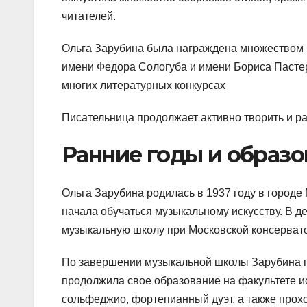
читателей.
Ольга Зарубина была награждена множеством 
имени Федора Сологуба и имени Бориса Пасте
многих литературных конкурсах
Писательница продолжает активно творить и р
Ранние годы и образо
Ольга Зарубина родилась в 1937 году в городе 
начала обучаться музыкальному искусству. В д
музыкальную школу при Московской консервато
По завершении музыкальной школы Зарубина п
продолжила свое образование на факультете ис
сольфеджио, фортепианный дуэт, а также про