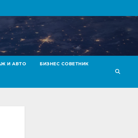
АЖ И АВТО
БИЗНЕС СОВЕТНИК