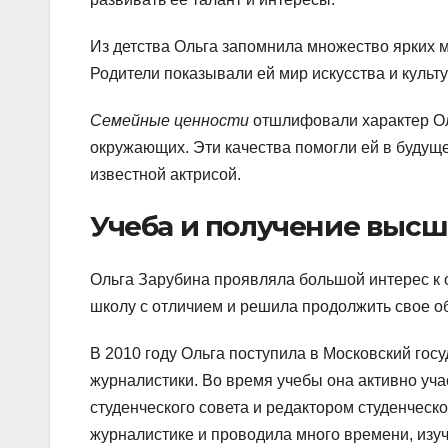
Из детства Ольга запомнила множество ярких м
Родители показывали ей мир искусства и культ
Семейные ценности
отшлифовали характер Оль
окружающих. Эти качества помогли ей в будущем
известной актрисой.
Учеба и получение высш
Ольга Зарубина проявляла большой интерес к 
школу с отличием и решила продолжить свое о
В 2010 году Ольга поступила в Московский го
журналистики. Во время учебы она активно уч
студенческого совета и редактором студенческо
журналистике и проводила много времени, изуч