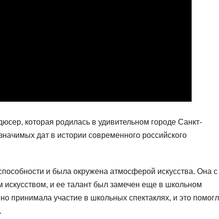
юсер, которая родилась в удивительном городе Санкт-
значимых дат в истории современного российского
способности и была окружена атмосферой искусства. Она с
искусством, и ее талант был замечен еще в школьном
нно принимала участие в школьных спектаклях, и это помогл
.