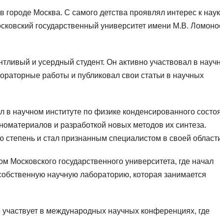
в городе Москва. С самого детства проявлял интерес к наук
осковский государственный университет имени М.В. Ломон
нтливый и усердный студент. Он активно участвовал в науч
раторные работы и публиковал свои статьи в научных
л в научном институте по физике конденсированного состо
номатериалов и разработкой новых методов их синтеза.
ю степень и стал признанным специалистом в своей области
м Московского государственного университета, где начал
 собственную научную лабораторию, которая занимается
о участвует в международных научных конференциях, где