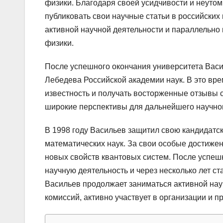
физики. Благодаря своей усидчивости и неутом
публиковать свои научные статьи в российских
активной научной деятельности и параллельно
физики.
После успешного окончания университета Васи
Лебедева Российской академии наук. В это вр
известность и получать восторженные отзывы 
широкие перспективы для дальнейшего научног
В 1998 году Васильев защитил свою кандидатс
математических наук. За свои особые достиж
новых свойств квантовых систем. После успе
научную деятельность и через несколько лет с
Васильев продолжает заниматься активной нау
комиссий, активно участвует в организации и 