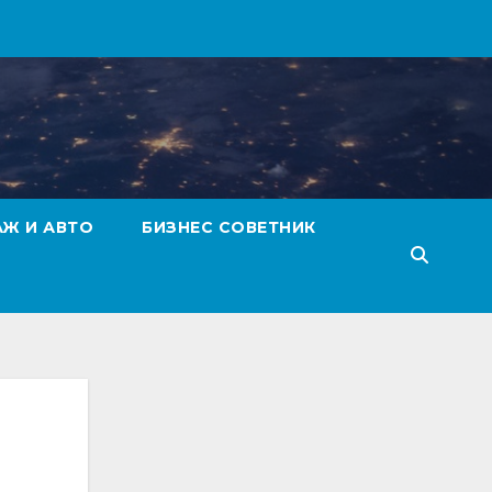
АЖ И АВТО
БИЗНЕС СОВЕТНИК