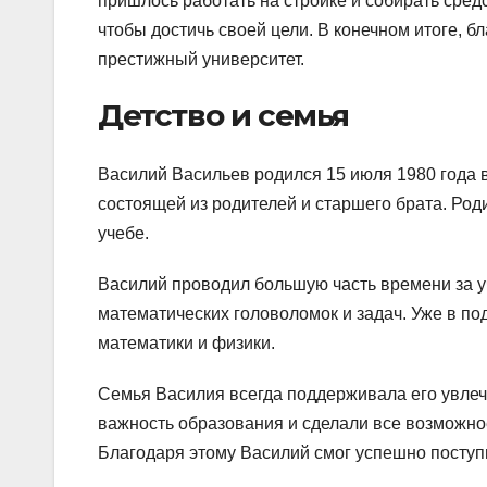
пришлось работать на стройке и собирать средс
чтобы достичь своей цели. В конечном итоге, б
престижный университет.
Детство и семья
Василий Васильев родился 15 июля 1980 года в
состоящей из родителей и старшего брата. Род
учебе.
Василий проводил большую часть времени за у
математических головоломок и задач. Уже в по
математики и физики.
Семья Василия всегда поддерживала его увлеч
важность образования и сделали все возможно
Благодаря этому Василий смог успешно поступи