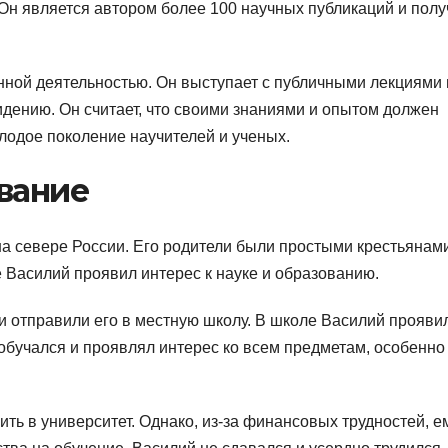
 Он является автором более 100 научных публикаций и полу
ной деятельностью. Он выступает с публичными лекциями 
дению. Он считает, что своими знаниями и опытом должен
лодое поколение научителей и ученых.
вание
а севере России. Его родители были простыми крестьянами
е Василий проявил интерес к науке и образованию.
ли отправили его в местную школу. В школе Василий прояви
 обучался и проявлял интерес ко всем предметам, особенно
ь в университет. Однако, из-за финансовых трудностей, е