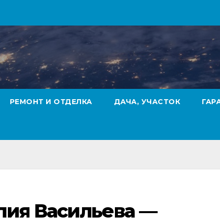
РЕМОНТ И ОТДЕЛКА
ДАЧА, УЧАСТОК
ГАР
лия Васильева —