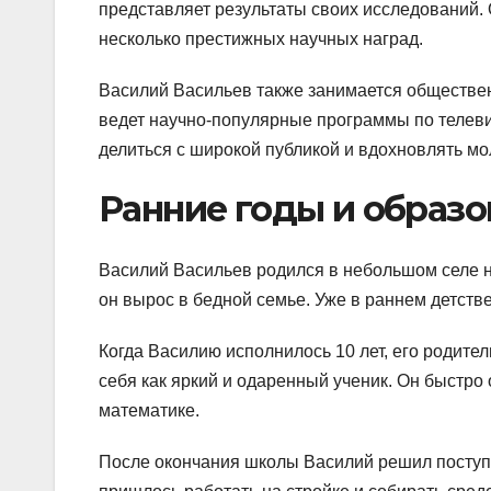
представляет результаты своих исследований.
несколько престижных научных наград.
Василий Васильев также занимается обществен
ведет научно-популярные программы по телеви
делиться с широкой публикой и вдохновлять мо
Ранние годы и образо
Василий Васильев родился в небольшом селе н
он вырос в бедной семье. Уже в раннем детств
Когда Василию исполнилось 10 лет, его родите
себя как яркий и одаренный ученик. Он быстро
математике.
После окончания школы Василий решил поступит