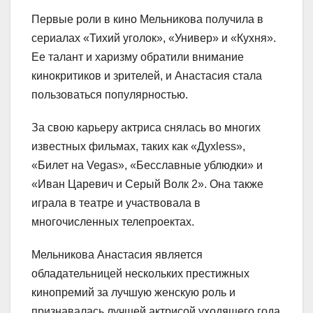
Первые роли в кино Мельникова получила в
сериалах «Тихий уголок», «Универ» и «Кухня».
Ее талант и харизму обратили внимание
кинокритиков и зрителей, и Анастасия стала
пользоваться популярностью.
За свою карьеру актриса снялась во многих
известных фильмах, таких как «Духless»,
«Билет на Vegas», «Бесславные ублюдки» и
«Иван Царевич и Серый Волк 2». Она также
играла в театре и участвовала в
многочисленных телепроектах.
Мельникова Анастасия является
обладательницей нескольких престижных
кинопремий за лучшую женскую роль и
признавалась лучшей актрисой уходящего года