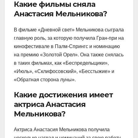
Какие фильмы сняла
Анастасия Мельникова?
В фильме «Дневной свет» Мельникова сыграла
главную роль, за которую получила Гран-при на
кинофестивале в Палм-Спрингс и номинацию
на премию «Золотой Орел». Она также снялась
в таких фильмах, как «Беспредельщики»,
«Июль», «Склифосовский», «Бесстыжие» и
«Обратная сторона луны».
Какие достижения имеет
актриса Анастасия
Мельникова?
Актриса Анастасия Мельникова получила
несколько наград и номинаций за свою работу.