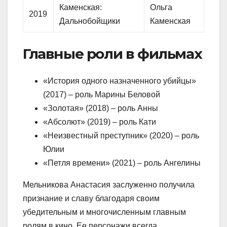
Каменская:
Ольга
2019
Дальнобойщики
Каменская
Главные роли в фильмах
«История одного назначенного убийцы»
(2017) – роль Марины Беловой
«Золотая» (2018) – роль Анны
«Абсолют» (2019) – роль Кати
«Неизвестный преступник» (2020) – роль
Юлии
«Петля времени» (2021) – роль Ангелины
Мельникова Анастасия заслуженно получила
признание и славу благодаря своим
убедительным и многочисленным главным
ролям в кино. Ее персонажи всегда