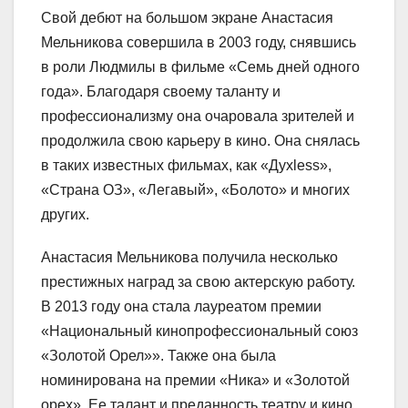
Свой дебют на большом экране Анастасия
Мельникова совершила в 2003 году, снявшись
в роли Людмилы в фильме «Семь дней одного
года». Благодаря своему таланту и
профессионализму она очаровала зрителей и
продолжила свою карьеру в кино. Она снялась
в таких известных фильмах, как «Духless»,
«Страна ОЗ», «Легавый», «Болото» и многих
других.
Анастасия Мельникова получила несколько
престижных наград за свою актерскую работу.
В 2013 году она стала лауреатом премии
«Национальный кинопрофессиональный союз
«Золотой Орел»». Также она была
номинирована на премии «Ника» и «Золотой
орех». Ее талант и преданность театру и кино