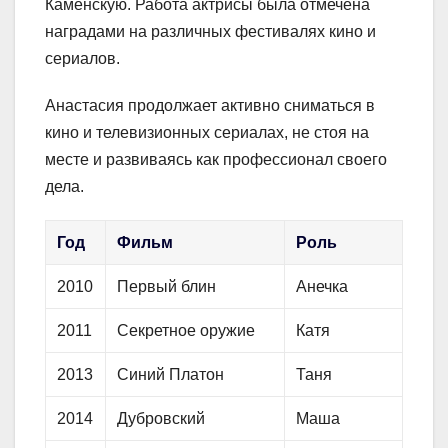
Каменскую. Работа актрисы была отмечена
наградами на различных фестивалях кино и
сериалов.
Анастасия продолжает активно сниматься в
кино и телевизионных сериалах, не стоя на
месте и развиваясь как профессионал своего
дела.
Год
Фильм
Роль
2010
Первый блин
Анечка
2011
Секретное оружие
Катя
2013
Синий Платон
Таня
2014
Дубровский
Маша