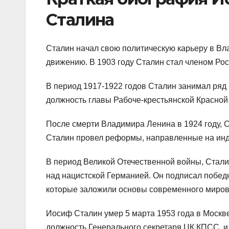
Сталина
Сталин начал свою политическую карьеру в Вла
движению. В 1903 году Сталин стал членом Ро
В период 1917-1922 годов Сталин занимал ряд
должность главы Рабоче-крестьянской Красной
После смерти Владимира Ленина в 1924 году, С
Сталин провел реформы, направленные на инду
В период Великой Отечественной войны, Сталин
над нацистской Германией. Он подписал побед
которые заложили основы современного миров
Иосиф Сталин умер 5 марта 1953 года в Москв
должность Генерального секретаря ЦК КПСС, и