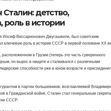
Сталин: детство,
, роль в истории
я Иосиф Виссарионович Джугашвили, был советским
ал ключевую роль в истории СССР в первой половине XX ве
, расположенном в Грузии (теперь это часть суверенного
удным, он вырос в нищете и сталкивался с различными
 лидерские способности уже в юном возрасте и присоединил
игурантом в партии большевиков, возглавляемой Владимир
ов в Гражданской войне, Сталин стал генеральным секрет
тии СССР.