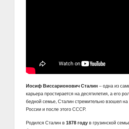
Иосиф Виссарионович Сталин
– одна из сам
карьера простирается на десятилетия, а его р
бедной семье, Сталин стремительно взошел на
России и после этого СССР.
Родился Сталин в
1878 году
в грузинской семь