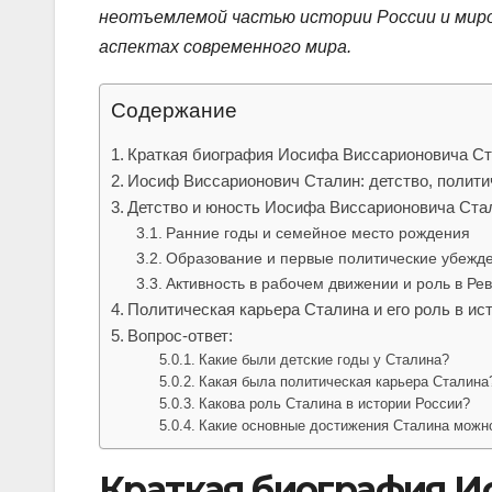
неотъемлемой частью истории России и миро
аспектах современного мира.
Содержание
Краткая биография Иосифа Виссарионовича С
Иосиф Виссарионович Сталин: детство, политич
Детство и юность Иосифа Виссарионовича Ста
Ранние годы и семейное место рождения
Образование и первые политические убежд
Активность в рабочем движении и роль в Ре
Политическая карьера Сталина и его роль в ис
Вопрос-ответ:
Какие были детские годы у Сталина?
Какая была политическая карьера Сталина
Какова роль Сталина в истории России?
Какие основные достижения Сталина можн
Краткая биография И