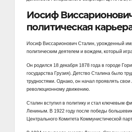
Иосиф Виссарионович 
политическая карьера
Иосиф Виссарионович Сталин, урожденный им
политическим деятелем и вождем, который игр
Он родился 18 декабря 1878 года в городе Гори
государства Грузия). Детство Сталина было тр
трудностями. Однако, он начал проявлять свои
революционному движению.
Сталин вступил в политику и стал ключевым ф
Лениным. В 1922 году после победы большевик
Центрального Комитета Коммунистической пар