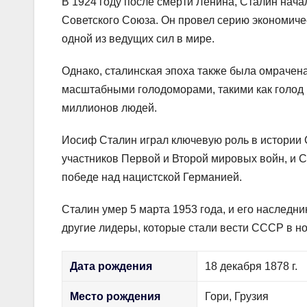
В 1924 году после смерти Ленина, Сталин начал
Советского Союза. Он провел серию экономиче
одной из ведущих сил в мире.
Однако, сталинская эпоха также была омрачен
масштабными голодоморами, такими как голод в
миллионов людей.
Иосиф Сталин играл ключевую роль в истории
участников Первой и Второй мировых войн, и 
победе над нацистской Германией.
Сталин умер 5 марта 1953 года, и его наследн
другие лидеры, которые стали вести СССР в но
Дата рождения
18 декабря 1878 г.
Место рождения
Гори, Грузия