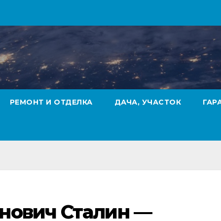
РЕМОНТ И ОТДЕЛКА
ДАЧА, УЧАСТОК
ГАР
нович Сталин —