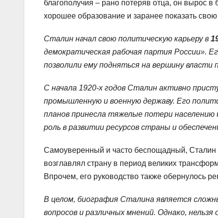
благополучия – рано потеряв отца, он вырос в 
хорошее образование и заранее показать свою
Сталин начал свою политическую карьеру в
1
демократическая рабочая партия России». Е
позволили ему подняться на вершину власти 
С начала 1920-х годов Сталин активно прис
промышленную и военную державу. Его полит
планов принесла тяжелые потери населению 
роль в развитии ресурсов страны и обеспечен
Самоуверенный и часто беспощадный, Сталин о
возглавлял страну в период великих трансформ
Впрочем, его руководство также обернулось р
В целом, биография Сталина является слож
вопросов и различных мнений. Однако, нельз