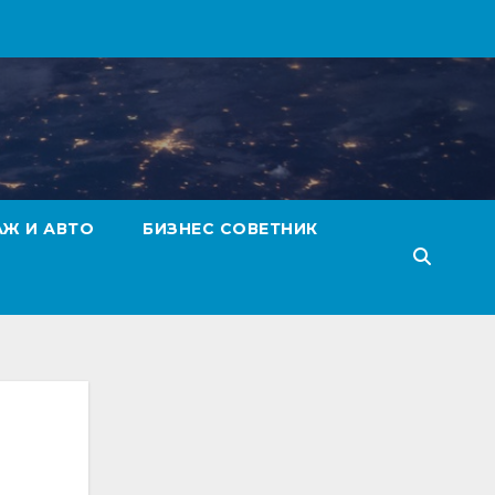
АЖ И АВТО
БИЗНЕС СОВЕТНИК