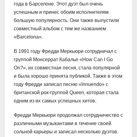
года в Барселоне. Этот дуэт был очень
успешным и принес обоим исполнителям
большую популярность. Они также выпустили
совместный альбом с тем же названием
«Barcelona».
В 1991 году Фредди Меркьюри сотрудничал с
группой Монсеррат Кабалье «How Can I Go
On?», их совместная песня, стала популярной
и была хорошо принята публикой. Также в этом
году Фредди записал песню «Innuendo» с
британской рок-группой Queen, которая стала
одним из их самых успешных хитов.
Фредди Меркьюри продолжал сотрудничество с
различными музыкантами в течение своей
сольной карьеры и записал несколько дуэтов.