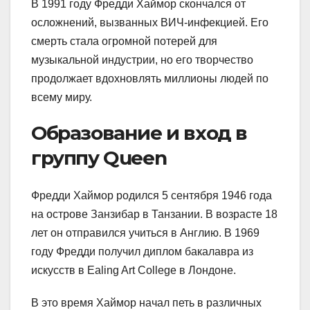
В 1991 году Фредди Хаймор скончался от
осложнений, вызванных ВИЧ-инфекцией. Его
смерть стала огромной потерей для
музыкальной индустрии, но его творчество
продолжает вдохновлять миллионы людей по
всему миру.
Образование и вход в
группу Queen
Фредди Хаймор родился 5 сентября 1946 года
на острове Занзибар в Танзании. В возрасте 18
лет он отправился учиться в Англию. В 1969
году Фредди получил диплом бакалавра из
искусств в Ealing Art College в Лондоне.
В это время Хаймор начал петь в различных