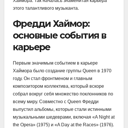
Хаймора. Так началась знаменитая карьера
этого талантливого музыканта.
Фредди Хаймор:
основные события в
карьере
Первым значимым событием в карьере
Хаймора было создание группы Queen в 1970
году. Он стал фронтменом и главным
композитором коллектива, который вскоре
собрал вокруг себя множество поклонников по
всему миру. Совместно с Queen Фредди
выпустил альбомы, которые стали истинными
музыкальными шедеврами, включая «A Night at
the Opera» (1975) и «A Day at the Races» (1976).