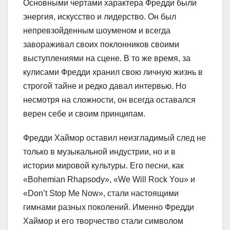
Основными чертами характера Фредди были
энергия, искусство и лидерство. Он был
непревзойденным шоуменом и всегда
завораживал своих поклонников своими
выступлениями на сцене. В то же время, за
кулисами Фредди хранил свою личную жизнь в
строгой тайне и редко давал интервью. Но
несмотря на сложности, он всегда оставался
верен себе и своим принципам.
Фредди Хаймор оставил неизгладимый след не
только в музыкальной индустрии, но и в
истории мировой культуры. Его песни, как
«Bohemian Rhapsody», «We Will Rock You» и
«Don’t Stop Me Now», стали настоящими
гимнами разных поколений. Именно Фредди
Хаймор и его творчество стали символом