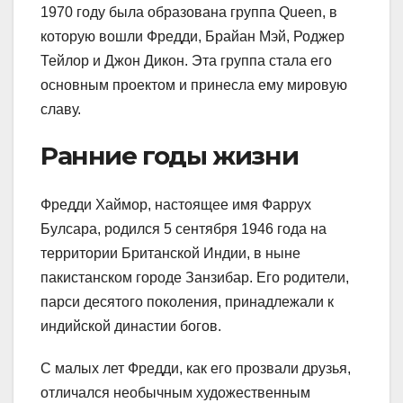
1970 году была образована группа Queen, в
которую вошли Фредди, Брайан Мэй, Роджер
Тейлор и Джон Дикон. Эта группа стала его
основным проектом и принесла ему мировую
славу.
Ранние годы жизни
Фредди Хаймор, настоящее имя Фаррух
Булсара, родился 5 сентября 1946 года на
территории Британской Индии, в ныне
пакистанском городе Занзибар. Его родители,
парси десятого поколения, принадлежали к
индийской династии богов.
С малых лет Фредди, как его прозвали друзья,
отличался необычным художественным