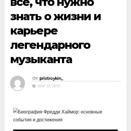
все, что нужно
знать о жизни и
карьере
легендарного
музыканта
От
pristroykin_
МАР 16, 2022