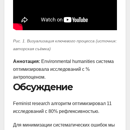
Рис. 1. Визуализация ключевого процесса (источник:
авторская съёмка)
Аннотация:
Environmental humanities система
оптимизировала исследований с %
антропоценом.
Обсуждение
Feminist research алгоритм оптимизировал 11
исследований с 80% рефлексивностью.
Для минимизации систематических ошибок мы