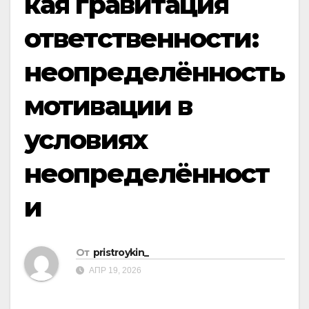
кая гравитация
ответственности:
неопределённость
мотивации в
условиях
неопределённост
и
От
pristroykin_
АПР 19, 2026