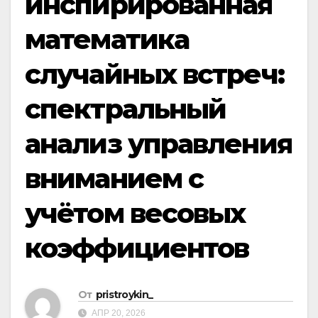
инспирированная
математика
случайных встреч:
спектральный
анализ управления
вниманием с
учётом весовых
коэффициентов
От
pristroykin_
АПР 20, 2026