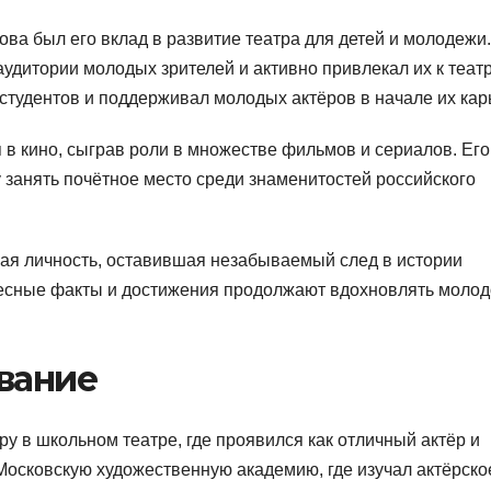
ва был его вклад в развитие театра для детей и молодежи
удитории молодых зрителей и активно привлекал их к театр
студентов и поддерживал молодых актёров в начале их кар
 в кино, сыграв роли в множестве фильмов и сериалов. Его
 занять почётное место среди знаменитостей российского
вая личность, оставившая незабываемый след в истории
ересные факты и достижения продолжают вдохновлять моло
вание
у в школьном театре, где проявился как отличный актёр и
Московскую художественную академию, где изучал актёрско