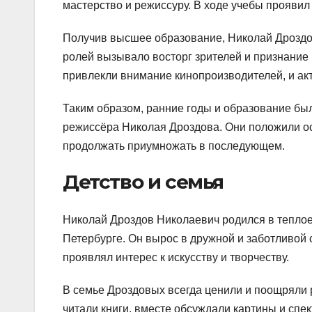
мастерство и режиссуру. В ходе учебы проявил
Получив высшее образование, Николай Дроздов
ролей вызывало восторг зрителей и признание 
привлекли внимание кинопроизводителей, и ак
Таким образом, ранние годы и образование бы
режиссёра Николая Дроздова. Они положили ос
продолжать приумножать в последующем.
Детство и семья
Николай Дроздов Николаевич родился в теплое 
Петербурге. Он вырос в дружной и заботливой 
проявлял интерес к искусству и творчеству.
В семье Дроздовых всегда ценили и поощряли р
читали книги, вместе обсуждали картины и спе