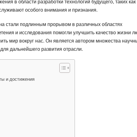
ения в области разработки технологий будущего, таких как
служивают особого внимания и признания.
а стали подлинным прорывом в различных областях
ретения и исследования помогли улучшить качество жизни л
ить мир вокруг нас. Он является автором множества научн
й для дальнейшего развития отрасли.
ты и достижения