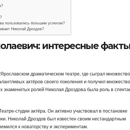
а?
?
ова пользовались большим успехом?
живает Николай Дроздов?
олаевич: интересные факты
 Ярославском драматическом театре, где сыграл множество
талантливых актёров своего поколения и получил множеств
ых знаменитых ролей Николая Дроздова была роль в спекта
еатре-студии актёра. Он активно участвовал в постановке
ыки. Николай Дроздов был известен своим нестандартным
тремился к новаторству и экспериментам.