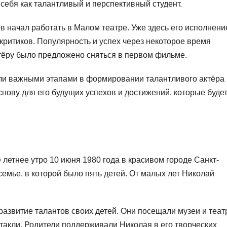
 себя как талантливый и перспективный студент.
 начал работать в Малом театре. Уже здесь его исполнени
критиков. Популярность и успех через некоторое время
тёру было предложено сняться в первом фильме.
ли важными этапами в формировании талантливого актёра 
нову для его будущих успехов и достижений, которые буде
летнее утро 10 июня 1980 года в красивом городе Санкт-
семье, в которой было пять детей. От малых лет Николай
азвитие талантов своих детей. Они посещали музеи и теат
ктакли. Родители поддерживали Николая в его творческих