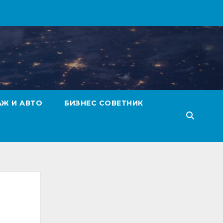
АЖ И АВТО
БИЗНЕС СОВЕТНИК