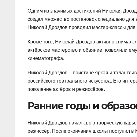
Одним из значимых достижений Николая Дроздо
создал множество постановок специально для а
Николай Дроздов проводил мастер-классы для 
Кроме того, Николай Дроздов активно снимался
актёрское мастерство и обаяние позволили ему
кинематографа.
Николай Дроздов – поистине яркая и талантли
российского театрального искусства. Его инт
поколение актёров и режиссёров.
Ранние годы и образо
Николай Дроздов начал свою творческую карьер
режиссёр. После окончания школы поступил в 