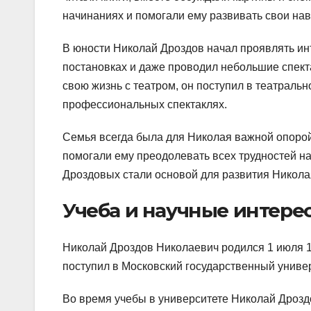
начинаниях и помогали ему развивать свои нав
В юности Николай Дроздов начал проявлять инт
постановках и даже проводил небольшие спектак
свою жизнь с театром, он поступил в театраль
профессиональных спектаклях.
Семья всегда была для Николая важной опорой 
помогали ему преодолевать всех трудностей на
Дроздовых стали основой для развития Николая
Учеба и научные интере
Николай Дроздов Николаевич родился 1 июля 1
поступил в Московский государственный универ
Во время учебы в университете Николай Дроздо