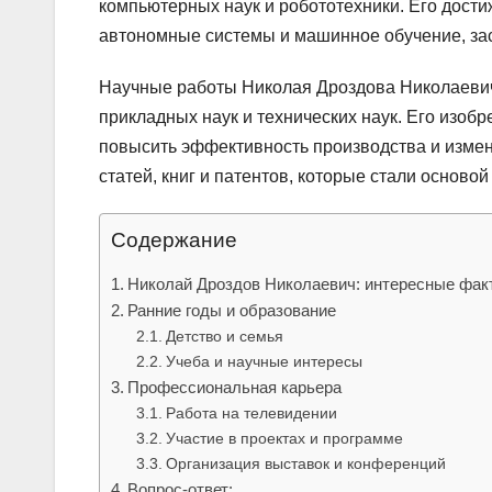
компьютерных наук и робототехники. Его достиж
автономные системы и машинное обучение, за
Научные работы Николая Дроздова Николаевич
прикладных наук и технических наук. Его изоб
повысить эффективность производства и измен
статей, книг и патентов, которые стали осново
Содержание
Николай Дроздов Николаевич: интересные фак
Ранние годы и образование
Детство и семья
Учеба и научные интересы
Профессиональная карьера
Работа на телевидении
Участие в проектах и программе
Организация выставок и конференций
Вопрос-ответ: