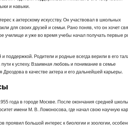
ыки и навыки.
ерес к актерскому искусству. Он участвовал в школьных
ли для своих друзей и семьи. Рано поняв, что он хочет св
ное училище и уже во время учебы начал получать первые р
и поддержкой. Родители и родные всегда верили в его тал
 пути к успеху. Взаимная любовь и понимание в семье
 Дроздова в качестве актера и его дальнейшей карьеры.
сы
955 года в городе Москве. После окончания средней школ
ситет имени М. В. Ломоносова, где начал свою научную кар
в проявил большой интерес к биологии и зоологии, особен