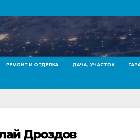
РЕМОНТ И ОТДЕЛКА
ДАЧА, УЧАСТОК
ГАР
лай Дроздов