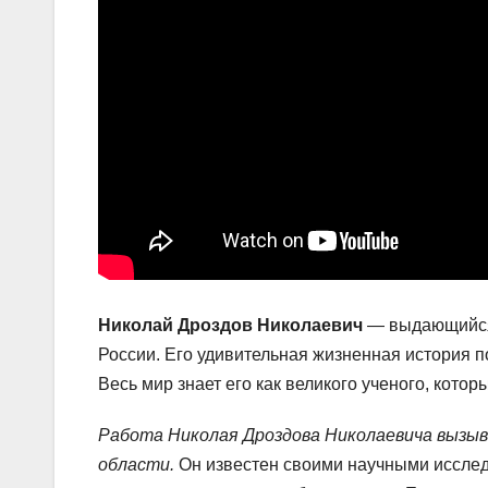
Николай Дроздов Николаевич
— выдающийся 
России. Его удивительная жизненная история п
Весь мир знает его как великого ученого, кото
Работа Николая Дроздова Николаевича вызыва
области.
Он известен своими научными исследо