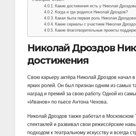
Какие достижения есть у Николая Дроздов
Когда и где родился Николай Дроздов?
Какая была первая роль Николая Дроздова
Какие сериалы с участием Николая Дрозд
Какие благотворительные проекты поддер
Николай Дроздов Ник
достижения
Свою карьеру актёра Николай Дроздов начал в
ярких ролей. Он был признан одним из самых 
наград и премий за свою работу. Одной из сам
«Иванов» по пьесе Антона Чехова.
Николай Дроздов также работал в Московском Т
спектаклей и развивал свои режиссёрские нав
подходом к театральному искусству и всегда с