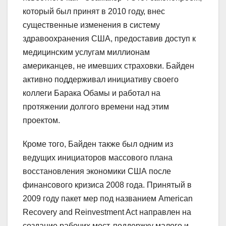
который был принят в 2010 году, внес
существенные изменения в систему
здравоохранения США, предоставив доступ к
медицинским услугам миллионам
американцев, не имевших страховки. Байден
активно поддерживал инициативу своего
коллеги Барака Обамы и работал на
протяжении долгого времени над этим
проектом.
Кроме того, Байден также был одним из
ведущих инициаторов массового плана
восстановления экономики США после
финансового кризиса 2008 года. Принятый в
2009 году пакет мер под названием American
Recovery and Reinvestment Act направлен на
создание рабочих мест, поддержку малого и