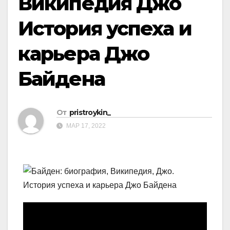
Википедия Джо
История успеха и
карьера Джо
Байдена
От
pristroykin_
МАР 17, 2022