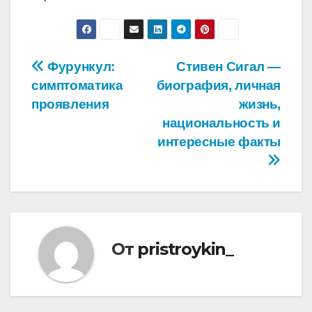
Навигация
Фурункул:
Стивен Сигал —
симптоматика
биография, личная
по
проявления
жизнь,
записям
национальность и
интересные факты
От
pristroykin_