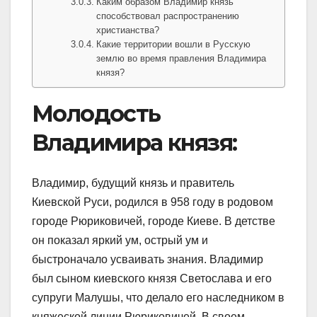
Каким образом Владимир князь
способствовал распространению
христианства?
Какие территории вошли в Русскую
землю во время правления Владимира
князя?
Молодость
Владимира князя:
Владимир, будущий князь и правитель
Киевской Руси, родился в 958 году в родовом
городе Рюриковичей, городе Киеве. В детстве
он показал яркий ум, острый ум и
быстроначало усваивать знания. Владимир
был сыном киевского князя Светослава и его
супруги Малушы, что делало его наследником в
княжеской линии Рюриковичей. В своем