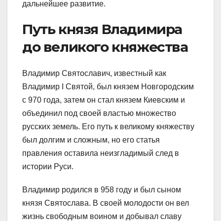
дальнейшее развитие.
Путь князя Владимира
до великого княжества
Владимир Святославич, известный как
Владимир I Святой, был князем Новгородским
с 970 года, затем он стал князем Киевским и
объединил под своей властью множество
русских земель. Его путь к великому княжеству
был долгим и сложным, но его статья
правления оставила неизгладимый след в
истории Руси.
Владимир родился в 958 году и был сыном
князя Святослава. В своей молодости он вел
жизнь свободным воином и добывал славу