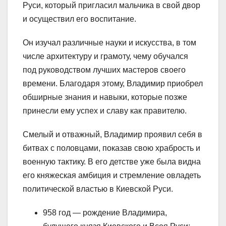
Руси, который пригласил мальчика в свой двор
и осуществил его воспитание.
Он изучал различные науки и искусства, в том
числе архитектуру и грамоту, чему обучался
под руководством лучших мастеров своего
времени. Благодаря этому, Владимир приобрел
обширные знания и навыки, которые позже
принесли ему успех и славу как правителю.
Смелый и отважный, Владимир проявил себя в
битвах с половцами, показав свою храбрость и
военную тактику. В его детстве уже была видна
его княжеская амбиция и стремление овладеть
политической властью в Киевской Руси.
958 год — рождение Владимира,