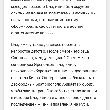
молодом возрасте Владимир был окружен
опытными воинами, политиками и духовными
наставниками, которые помогли ему
сформировать свою личность и военно-
стратегические навыки.
Владимиру также довелось пережить
непростое детство. После смерти его отца
Светослава, между его дядей Олегом и его
соперником Ярополком, владимиру
приходилось бороться за власть и достоинство
престола Киева. Он терпеливо наблюдал, как
двоюродный брат Ярополк убивает их обоих,
чтобы занять трон. Это событие стало важным
в истории Владимира и стало основой для его
последующей жизни и правления на Руси.