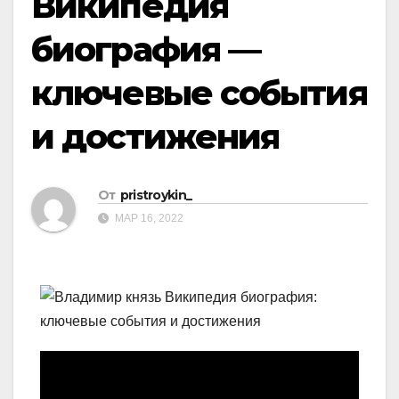
Википедия
биография —
ключевые события
и достижения
От
pristroykin_
МАР 16, 2022