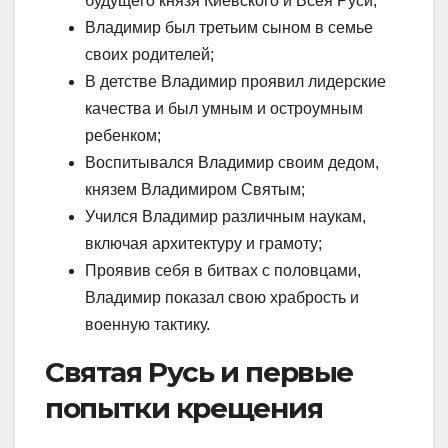
будущего князя Киевского и Всея Руси;
Владимир был третьим сыном в семье
своих родителей;
В детстве Владимир проявил лидерские
качества и был умным и остроумным
ребенком;
Воспитывался Владимир своим дедом,
князем Владимиром Святым;
Учился Владимир различным наукам,
включая архитектуру и грамоту;
Проявив себя в битвах с половцами,
Владимир показал свою храбрость и
военную тактику.
Святая Русь и первые
попытки крещения