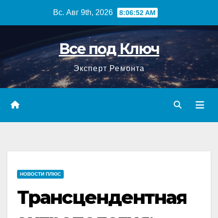
Перейти
Вс. Авг 9th, 2026
8:06:53 AM
к
содержимому
Все под Ключ
Эксперт Ремонта
НОВОСТИ ПЛЮС
Трансцендентная