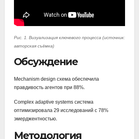
Рис. 1. Визуализация ключевого процесса (источник:
авторская съёмка)
Обсуждение
Mechanism design схема обеспечила
правдивость агентов при 88%.
Complex adaptive systems система
оптимизировала 29 исследований с 78%
эмерджентностью.
Методология