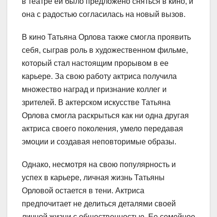
в театре ей было предложено сняться в кино, и
она с радостью согласилась на новый вызов.
В кино Татьяна Орлова также смогла проявить
себя, сыграв роль в художественном фильме,
который стал настоящим прорывом в ее
карьере. За свою работу актриса получила
множество наград и признание коллег и
зрителей. В актерском искусстве Татьяна
Орлова смогла раскрыться как ни одна другая
актриса своего поколения, умело передавая
эмоции и создавая неповторимые образы.
Однако, несмотря на свою популярность и
успех в карьере, личная жизнь Татьяны
Орловой остается в тени. Актриса
предпочитает не делиться деталями своей
личной жизни с общественностью. Ее семейное