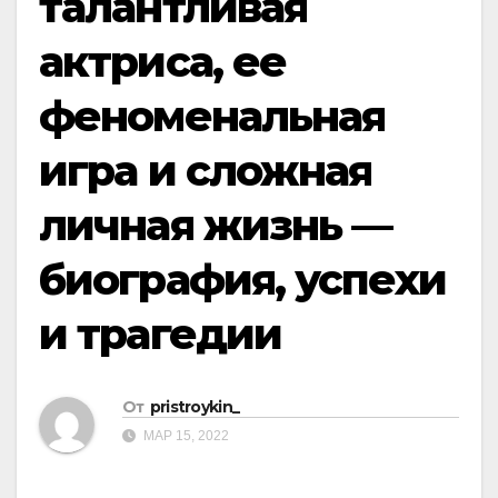
талантливая
актриса, ее
феноменальная
игра и сложная
личная жизнь —
биография, успехи
и трагедии
От
pristroykin_
МАР 15, 2022