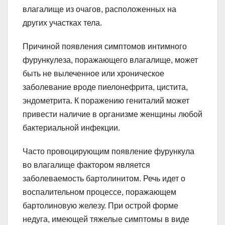
влагалище из очагов, расположенных на
других участках тела.
Причиной появления симптомов интимного
фурункулеза, поражающего влагалище, может
быть не вылеченное или хроническое
заболевание вроде пиелонефрита, цистита,
эндометрита. К поражению гениталий может
привести наличие в организме женщины любой
бактериальной инфекции.
Часто провоцирующим появление фурункула
во влагалище фактором является
заболеваемость бартолинитом. Речь идет о
воспалительном процессе, поражающем
бартолиновую железу. При острой форме
недуга, имеющей тяжелые симптомы в виде