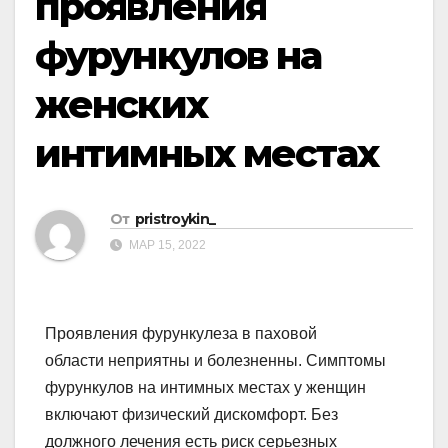
проявления
фурункулов на
женских
интимных местах
От
pristroykin_
МАР 15, 2022
Проявления фурункулеза в паховой
области неприятны и болезненны. Симптомы
фурункулов на интимных местах у женщин
включают физический дискомфорт. Без
должного лечения есть риск серьезных