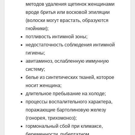
методов удаления щетинок женщинами
вроде бритья или восковой эпиляции
(волоски могут врастать, образуются
гнойники);
потливость интимной зоны;
недостаточность соблюдения интимной
гигиены;
авитаминоз, ослабленную иммунную
систему;
белье из синтетических тканей, которое
носит женщина;
длительное пребывание на холоде;
процессы воспалительного характера,
поражающие бартолиновую железу
(гонорея, трихомоноз);
гормональный сбой при климаксе,
беременности, пубертатном