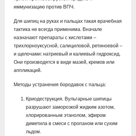
иммунизацию против ВПЧ.
Для шипиц на руках и пальцах такая врачебная
тактика не всегда применима. Вначале
назначают препараты с кислотами –
трихлорноуксусной, салициловой, ретиноевой –
и щелочами: натриевый и калиевый гидроксид.
Они производятся в виде мазей, кремов или
аппликаций.
Методы устранения бородавок с пальца:
Криодеструкция. Вульгарные шипицы
разрушают заморозкой жидким азотом,
хлорированным этанолом, эфиром
диметила в смеси с пропаном или сухим
льдом.