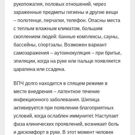
рукопожатия, половых отношений, через
зараженные предметы гигиены и другие вещи
– полотенце, перчатки, телефон. Опасны места
с теплым влажным климатом, большим
скоплением людей: банные комплексы, сауны,
бассейны, спортзалы. Возможен вариант
самозаражения – аутоинокуляция – при бритье,
эпиляции, когда на руке или пальце появляется
царапина или ссадина.
ВПЧ долго находится в спящем режиме в
месте внедрения – латентное течение
инфекционного заболевания. Шипица
активируется при появлении благоприятных
условий, когда ослаблен иммунитет. Наступает
фаза клинических проявлений, возникает боль
и дискомфорт в руке. В этот момент человек