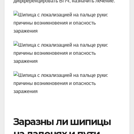
дифференцировать ВПЧ, назначить лечение.
Заразны ли шипицы
на ладонях и пути