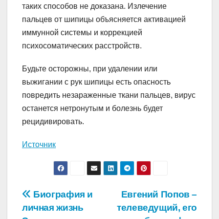
таких способов не доказана. Излечение
пальцев от шипицы объясняется активацией
иммунной системы и коррекцией
психосоматических расстройств.
Будьте осторожны, при удалении или
выжигании с рук шипицы есть опасность
повредить незараженные ткани пальцев, вирус
останется нетронутым и болезнь будет
рецидивировать.
Источник
Навигация
Биография и
Евгений Попов –
личная жизнь
телеведущий, его
по