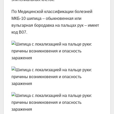
По Медицинской классификации болезней
МКБ-10 шипица – обыкновенная или
вульгарная бородавка на пальцах рук – имеет
код В07.