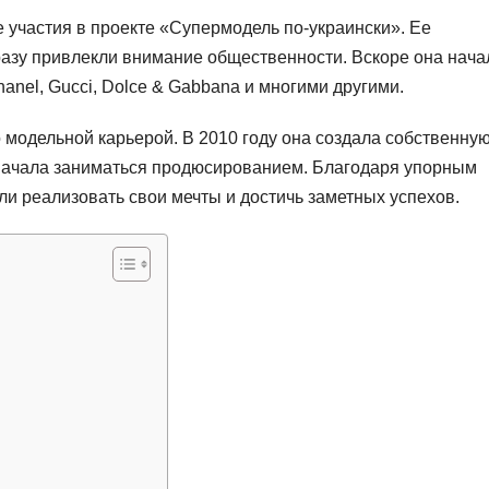
е участия в проекте «Супермодель по-украински». Ее
зу привлекли внимание общественности. Вскоре она нача
anel, Gucci, Dolce & Gabbana и многими другими.
 модельной карьерой. В 2010 году она создала собственну
 начала заниматься продюсированием. Благодаря упорным
и реализовать свои мечты и достичь заметных успехов.