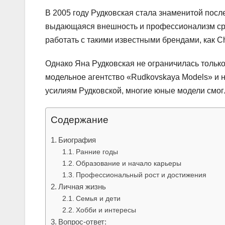
В 2005 году Рудковская стала знаменитой посл
выдающаяся внешность и профессионализм сра
работать с такими известными брендами, как Ch
Однако Яна Рудковская не ограничилась только
модельное агентство «Rudkovskaya Models» и
усилиям Рудковской, многие юные модели смогл
Содержание
Биография
Ранние годы
Образование и начало карьеры
Профессиональный рост и достижения
Личная жизнь
Семья и дети
Хобби и интересы
Вопрос-ответ: