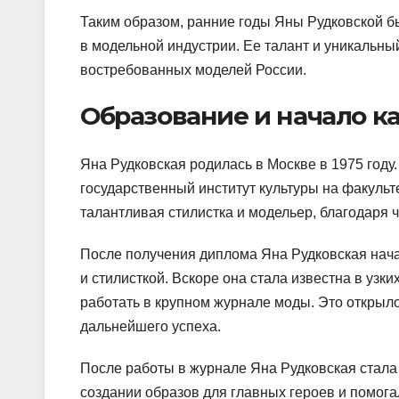
Таким образом, ранние годы Яны Рудковской 
в модельной индустрии. Ее талант и уникальны
востребованных моделей России.
Образование и начало к
Яна Рудковская родилась в Москве в 1975 году
государственный институт культуры на факульт
талантливая стилистка и модельер, благодаря 
После получения диплома Яна Рудковская нача
и стилисткой. Вскоре она стала известна в уз
работать в крупном журнале моды. Это открыло
дальнейшего успеха.
После работы в журнале Яна Рудковская стала
создании образов для главных героев и помог