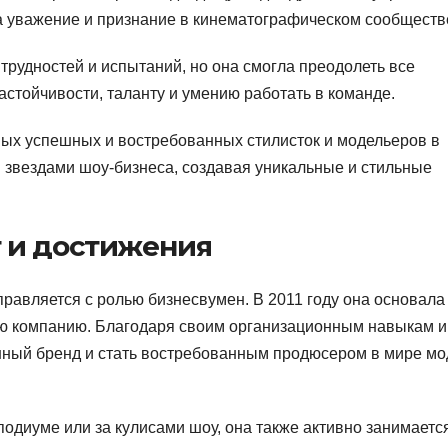
 уважение и признание в кинематографическом сообществ
рудностей и испытаний, но она смогла преодолеть все
астойчивости, таланту и умению работать в команде.
мых успешных и востребованных стилисток и модельеров в
и звездами шоу-бизнеса, создавая уникальные и стильные
 и достижения
равляется с ролью бизнесвумен. В 2011 году она основала
ую компанию. Благодаря своим организационным навыкам и
ешный бренд и стать востребованным продюсером в мире мо
подиуме или за кулисами шоу, она также активно занимаетс