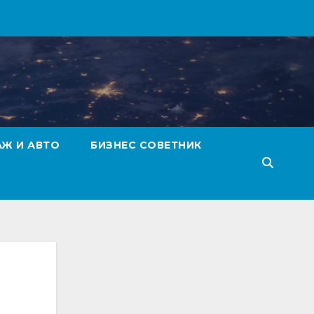
АЖ И АВТО
БИЗНЕС СОВЕТНИК