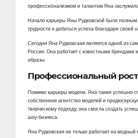
профессионализмом и талантом Яна заслужила
Начало карьеры Яны Рудковской было полным т
трудности и добиться успеха благодаря своей н
Сегодня Яна Рудковская является одной из са
России. Она работает с известными брендами 
образы.
Профессиональный рост
Помимо карьеры модели, Яна также успешно сп
собственное агентство моделей и продюсерск
творческому подходу, она смогла создать усп
шоу-бизнеса.
Яна Рудковская не только работает на модный 