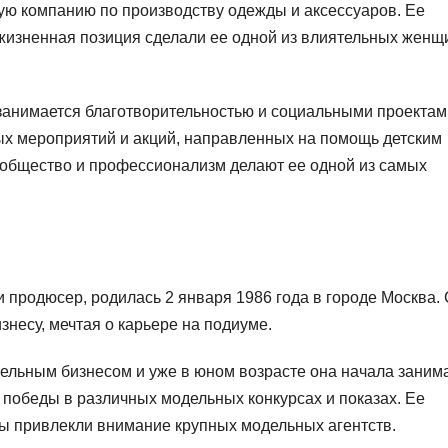
ую компанию по производству одежды и аксессуаров. Ее
жизненная позиция сделали ее одной из влиятельных женщ
занимается благотворительностью и социальными проектам
ых мероприятий и акций, направленных на помощь детским
 общество и профессионализм делают ее одной из самых
и продюсер, родилась 2 января 1986 года в городе Москва.
знесу, мечтая о карьере на подиуме.
ельным бизнесом и уже в юном возрасте она начала заним
победы в различных модельных конкурсах и показах. Ее
ы привлекли внимание крупных модельных агентств.