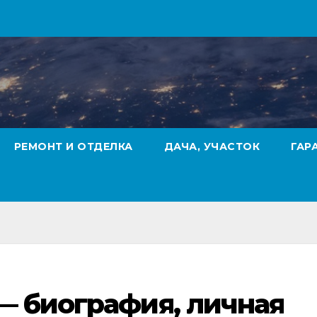
РЕМОНТ И ОТДЕЛКА
ДАЧА, УЧАСТОК
ГАР
— биография, личная