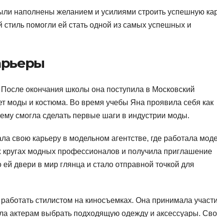
были наполнены желанием и усилиями строить успешную ка
й стиль помогли ей стать одной из самых успешных и
арьеры
. После окончания школы она поступила в Московский
ет моды и костюма. Во время учебы Яна проявила себя как
чему смогла сделать первые шаги в индустрии моды.
ла свою карьеру в модельном агентстве, где работала мод
ких кругах модных профессионалов и получила приглашение
 ей двери в мир глянца и стало отправной точкой для
 работать стилистом на киносъемках. Она принимала участи
ала актерам выбрать подходящую одежду и аксессуары. Св