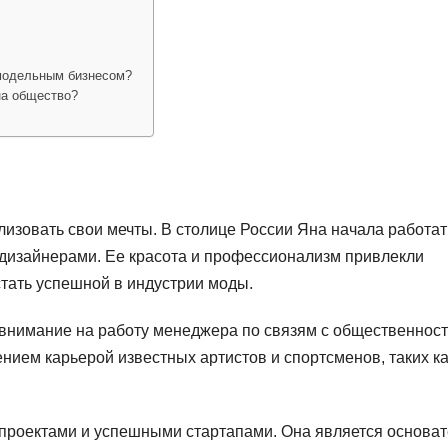
 модельным бизнесом?
на общество?
лизовать свои мечты. В столице России Яна начала работат
 дизайнерами. Ее красота и профессионализм привлекли
стать успешной в индустрии моды.
 внимание на работу менеджера по связям с общественност
нием карьерой известных артистов и спортсменов, таких ка
-проектами и успешными стартапами. Она является основа