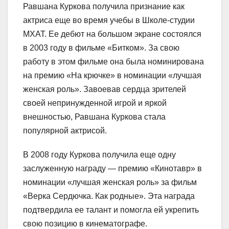
Равшана Куркова получила признание как
актриса еще во время учебы в Школе-студии
МХАТ. Ее дебют на большом экране состоялся
в 2003 году в фильме «Битком». За свою
работу в этом фильме она была номинирована
на премию «На крючке» в номинации «лучшая
женская роль». Завоевав сердца зрителей
своей непринужденной игрой и яркой
внешностью, Равшана Куркова стала
популярной актрисой.
В 2008 году Куркова получила еще одну
заслуженную награду — премию «Кинотавр» в
номинации «лучшая женская роль» за фильм
«Верка Сердючка. Как родные». Эта награда
подтвердила ее талант и помогла ей укрепить
свою позицию в кинематографе.