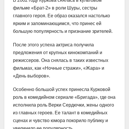
В 2002 году Куркова снялась в культовом
фильме «Брат-2» в роли Шуры, сестры
главного героя. Ее образ оказался настолько
ярким и запоминающимся, что принес ей
большую популярность и признание зрителей.
После этого успеха актриса получила
предложения от крупных кинокомпаний и
режиссеров. Она снялась в таких известных
фильмах, как «Ночные стражи», «Жара» и
«День выборов».
Особенно большой успех принесла Курковой
роль в комедийном сериале «Бригада», где она
исполнила роль Верки Сердючки, жены одного
из главных героев. Ее талант в комедийных
сценах и чувство юмора покорило публику и
увеличило ее популярность.