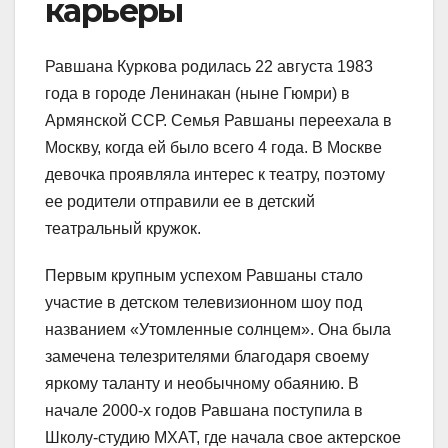
карьеры
Равшана Куркова родилась 22 августа 1983
года в городе Ленинакан (ныне Гюмри) в
Армянской ССР. Семья Равшаны переехала в
Москву, когда ей было всего 4 года. В Москве
девочка проявляла интерес к театру, поэтому
ее родители отправили ее в детский
театральный кружок.
Первым крупным успехом Равшаны стало
участие в детском телевизионном шоу под
названием «Утомленные солнцем». Она была
замечена телезрителями благодаря своему
яркому таланту и необычному обаянию. В
начале 2000-х годов Равшана поступила в
Школу-студию МХАТ, где начала свое актерское