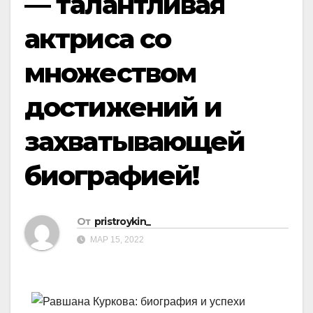
— талантливая
актриса со
множеством
достижений и
захватывающей
биографией!
От
pristroykin_
МАР 15, 2022