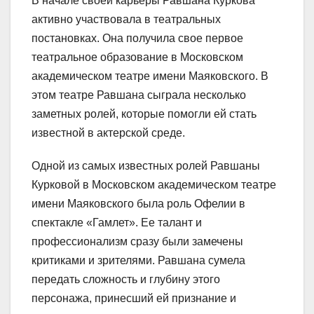
В начале своей карьеры Равшана Куркова
активно участвовала в театральных
постановках. Она получила свое первое
театральное образование в Московском
академическом театре имени Маяковского. В
этом театре Равшана сыграла несколько
заметных ролей, которые помогли ей стать
известной в актерской среде.
Одной из самых известных ролей Равшаны
Курковой в Московском академическом театре
имени Маяковского была роль Офелии в
спектакле «Гамлет». Ее талант и
профессионализм сразу были замечены
критиками и зрителями. Равшана сумела
передать сложность и глубину этого
персонажа, принесший ей признание и