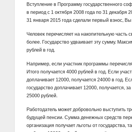
Вступление в Программу государственного соф
в период с 1 октября 2008 года по 31 декабря 
31 января 2015 года сделали первый взнос, В
Человек перечисляет на накопительную часть св
более. Государство удваивает эту сумму. Макс
рублей в год.
Например, если участник программы перечисляе
Итого получается 4000 рублей в год. Если учас
доплачивает 12000, получается 24000 в год. Ес
государство доплачивает 12000, получается, з
25000 рублей.
Работодатель может добровольно выступить тр
будущей пенсии. Сумма денежных средств пер
организация получает льготы от государства, т