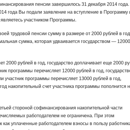
инансирования пенсии завершилось 31 декабря 2014 года.
2014 года Вы подали заявление на вступление в Программу 
ы являетесь участником Программы.
оей трудовой пенсии сумму в размере от 2000 рублей в год
имальная сумма, которая удваивается государством — 1200
т 2000 рублей в год, государство доплачивает еще 2000 ру
тник программы перечисляет 12000 рублей в год, государств
ли участник программы перечисляет 13000 рублей в год,
а год накопительный счет участника программы пополнится 
етьей стороной софинансирования накопительной части
ечисляемых работодателем не ограничена. При этом
ак как уплаченные работодателем взносы в пользу работник