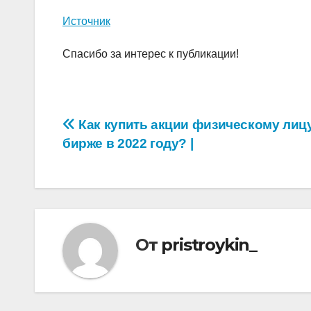
Источник
Спасибо за интерес к публикации!
Навигация
Как купить акции физическому лицу
бирже в 2022 году? |
по
записям
От
pristroykin_