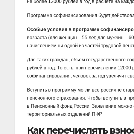
не более 12000 рублей в год в расчёте на каж
Программа софинансирования будет действоват
Особые условия в программе софинансиро
возраста (для женщин – 55 лет, для мужчин – 6
начислением ни одной из частей трудовой пенс
Для таких граждан, объём государственного со
рублей в год. То есть, при перечислении 12000 
софинансирования, человек за год увеличит св
Вступить в программу могли все россияне стар
пенсионного страхования. Чтобы вступить в 
в Пенсионный фонд России. Заявление можно ск
территориальных отделений ПФР.
Как перечислять взн