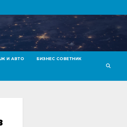
АЖ И АВТО
БИЗНЕС СОВЕТНИК
в