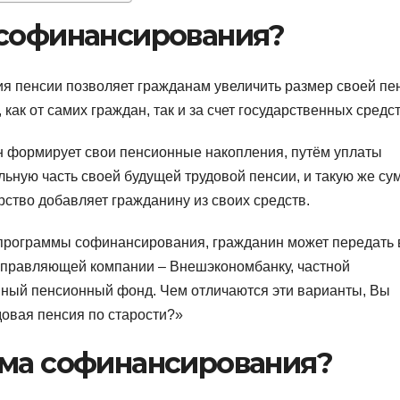
 софинансирования?
я пенсии позволяет гражданам увеличить размер своей пе
как от самих граждан, так и за счет государственных средст
н формирует свои пенсионные накопления, путём уплаты
ьную часть своей будущей трудовой пенсии, и такую же су
ство добавляет гражданину из своих средств.
х программы софинансирования, гражданин может передать 
управляющей компании – Внешэкономбанку, частной
нный пенсионный фонд. Чем отличаются эти варианты, Вы
довая пенсия по старости?»
мма софинансирования?