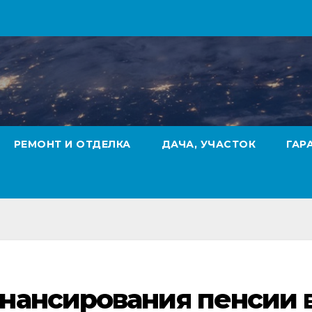
РЕМОНТ И ОТДЕЛКА
ДАЧА, УЧАСТОК
ГАР
нансирования пенсии 