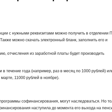
анции с нужными реквизитами можно получить в отделении
 Также можно скачать электронный бланк, заполнить его и
ю, отчисления из заработной платы будет производить
 течение года (например, раз в месяц по 1000 рублей) ил
марте, 11000 рублей в ноябре).
 программы софинансирования, могут наследоваться. Но то
офинансирования наступила до момента его выхода на пенс