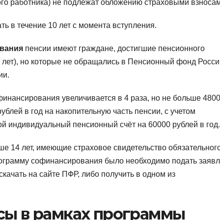
дого работника) не подлежат обложению страховыми взносам
ь в течение 10 лет с момента вступления.
вания
пенсии имеют граждане, достигшие пенсионного
0 лет), но которые не обращались в Пенсионный фонд Росси
ии.
финансирования увеличивается в 4 раза, но не больше 480
рублей в год на накопительную часть пенсии, с учетом
ой индивидуальный пенсионный счёт на 60000 рублей в год.
ше 14 лет, имеющие страховое свидетельство обязательног
программу софинансирования было необходимо подать заяв
ачать на сайте ПФР, либо получить в одном из
осы в рамках программы