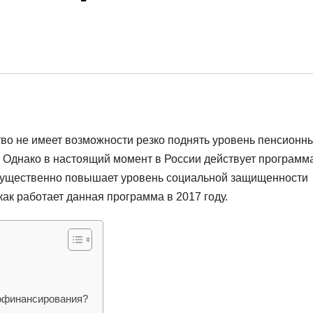
тво не имеет возможности резко поднять уровень пенсионн
 Однако в настоящий момент в России действует программ
 существенно повышает уровень социальной защищенности
как работает данная программа в 2017 году.
софинансирования?