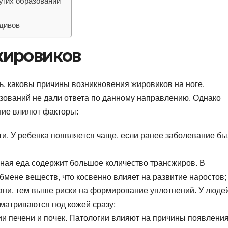
угих образований
идивов
жировиков
ь, каковы причины возникновения жировиков на ноге.
зований не дали ответа по данному направлению. Однако
ние влияют факторы:
и. У ребенка появляется чаще, если ранее заболевание бы
ная еда содержит большое количество трансжиров. В
бмене веществ, что косвенно влияет на развитие наростов;
ани, тем выше риски на формирование уплотнений. У людей
матриваются под кожей сразу;
ии печени и почек. Патологии влияют на причины появлени