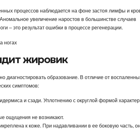
нных процессов наблюдается на фоне застоя лимфы и кро
) Аномальное увеличение наростов в большинстве случаев
оги – это результат ошибки в процессе регенерации.
ядит жировик
о диагностировать образование. В отличие от воспаленны
еских симптомов:
идермиса и сзади. Уплотнению с округлой формой характе
ые ощущения не возникают.
икреплена к коже. При надавливании в ее боковую часть, о