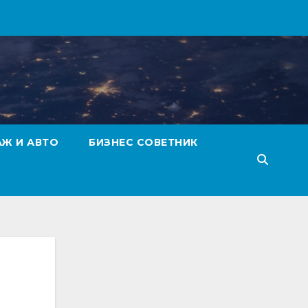
АЖ И АВТО
БИЗНЕС СОВЕТНИК