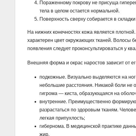
Пораженному покрову не присуща гиперем
тела в целом остается нормальной.
Поверхность сверху собирается в складки
На нижних конечностях кожа является плотной
характерен цвет окружающих тканей. Волосы бе
появления следует проконсультироваться у кв
Внешняя форма и окрас наростов зависит от е
подкожные. Визуально выделяются на ног
небольшие расстояния. Никакой боли не 
гигрома — киста, образующаяся на оболоч
внутренние. Преимущественно формируют
разрастаться по здоровым тканям. Челове
легкая припухлость;
гибернома. В медицинской практике данны
жир.