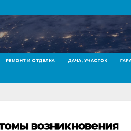
РЕМОНТ И ОТДЕЛКА
ДАЧА, УЧАСТОК
ГАР
томы возникновения