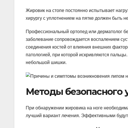
Жировик на стопе постоянно испытывает нагрузк
хирургу с уплотнением на пятке должен быть 
Профессиональный ортопед или дерматолог без
заболевание сопровождается воспалением суст
соединения костей от влияния внешних факто
патологией, при которой искривляются пальцы
небольшой шишки.
Методы безопасного у
При обнаружении жировика на ноге необходим
лучший вариант лечения. Эффективными буду