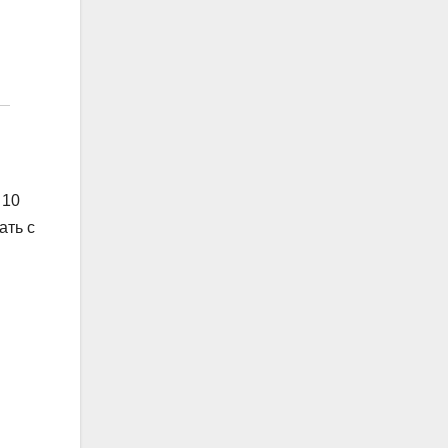
 10
ать с