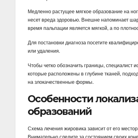
Медленно растущее мягкое образование на ног
несет вреда здоровью. Внешне напоминает шари
время пальпации является мягкой, а по плотно
Для постановки диагноза посетите квалифицир
или удаления.
Чтобы четко обозначить границы, специалист ис
которые расположены в глубине тканей, подход
на злокачественные формы.
Особенности локализа
образований
Схема лечения жировика зависит от его место
Внимательно следите за состоянием своих коне