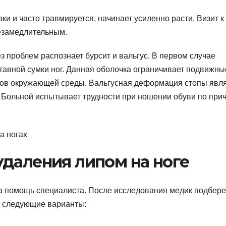
и и часто травмируется, начинает усиленно расти. Визит к
незамедлительным.
 проблем распознает бурсит и вальгус. В первом случае
авной сумки ног. Данная оболочка ограничивает подвижны
ров окружающей среды. Вальгусная деформация стопы явл
. Больной испытывает трудности при ношении обуви по при
даления липом на ноге
а помощь специалиста. После исследования медик подбере
т следующие варианты: