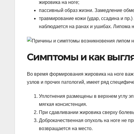
жировика на ноге;
пассивный образ жизни. Замедление обме
травмирование кожи (удар, ссадина и пр.
наблюдается на ранах и ушибах. Липома н
Симптомы и как выгл
Во время формирования жировика на ноге важн
узлов и прочих патологий, имеет ряд специфич
Уплотнения размещены в верхнем углу эп
мягкая консистенция.
При сдавливании жировика сверху болев
Доброкачественная опухоль на ноге не пр
возвращается на место.