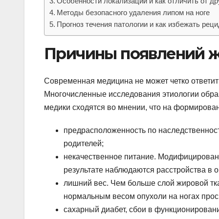
Особенности локализации и как отличить от др
Методы безопасного удаления липом на ноге
Прогноз течения патологии и как избежать рец
Причины появлений 
Современная медицина не может четко ответит
Многочисленные исследования этиологии обра
медики сходятся во мнении, что на формирова
предрасположенность по наследственност
родителей;
некачественное питание. Модифицирован
результате наблюдаются расстройства в о
лишний вес. Чем больше слой жировой тк
нормальным весом опухоли на ногах прос
сахарный диабет, сбои в функционирован