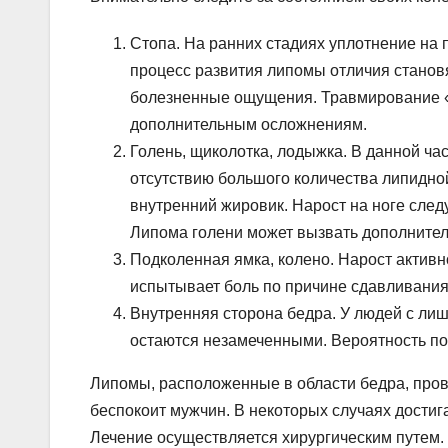
Стопа. На ранних стадиях уплотнение на 
процесс развития липомы отличия становя
болезненные ощущения. Травмирование «ш
дополнительным осложнениям.
Голень, щиколотка, лодыжка. В данной ча
отсутствию большого количества липидной
внутренний жировик. Нарост на ноге след
Липома голени может вызвать дополните
Подколенная ямка, колено. Нарост активно
испытывает боль по причине сдавливания
Внутренняя сторона бедра. У людей с ли
остаются незамеченными. Вероятность по
Липомы, расположенные в области бедра, пров
беспокоит мужчин. В некоторых случаях достиг
Лечение осуществляется хирургическим путем.