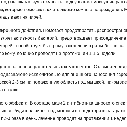
 под мышками, зуд, отечность, подсушивает мокнущие ранки
орм, которые помогают лечить любые кожные повреждения. 
кладывают на чирей.
кробного действия. Помогает предотвратить распростране
вляет активность бактерий, предотвращает присоединение
чирей способствует быстрому заживлению раны без риска
ю кожу, лечение проводят на протяжении 1-1.5 недели.
ство на основе растительных компонентов. Оказывает вид
редназначено исключительно для внешнего нанесения взр
оской 2-3 см на пораженную область под мышкой, накрывае
а в сутки.
ого эффекта. В составе мази 2 антибиотика широкого спек
стью возбудителя чирья под мышкой и предотвратить зараж
 2-3 раза в день, лечение проводят на протяжении 1 недел