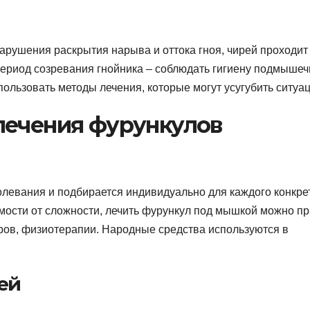
арушения раскрытия нарыва и оттока гноя, чирей проходит
период созревания гнойника – соблюдать гигиену подмыше
пользовать методы лечения, которые могут усугубить ситуа
лечения фурункулов
болевания и подбирается индивидуально для каждого конкре
имости от сложности, лечить фурункул под мышкой можно пр
ров, физиотерапии. Народные средства используются в
ей