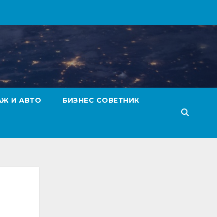
АЖ И АВТО
БИЗНЕС СОВЕТНИК