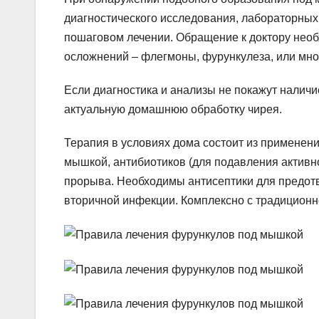
диагностического исследования, лабораторных
пошаговом лечении. Обращение к доктору нео
осложнений – флегмоны, фурункулеза, или мно
Если диагностика и анализы не покажут наличи
актуальную домашнюю обработку чирея.
Терапия в условиях дома состоит из применени
мышкой, антибиотиков (для подавления активн
прорыва. Необходимы антисептики для предот
вторичной инфекции. Комплексно с традиционн