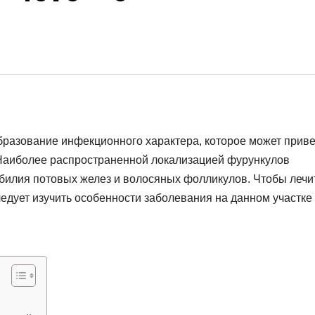
бразование инфекционного характера, которое может приве
 Наиболее распространенной локализацией фурункулов
илия потовых желез и волосяных фолликулов. Чтобы лечи
дует изучить особенности заболевания на данном участке 