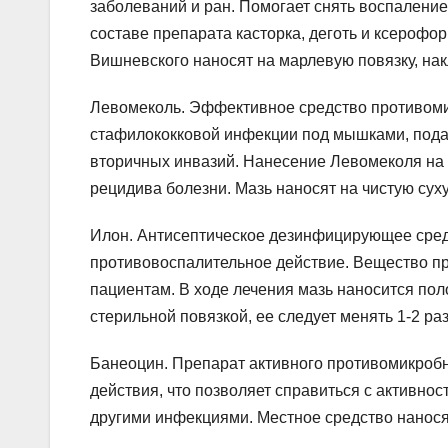
заболеваний и ран. Помогает снять воспаление
составе препарата касторка, деготь и ксероф
Вишневского наносят на марлевую повязку, на
Левомеколь. Эффективное средство противоми
стафилококковой инфекции под мышками, пода
вторичных инвазий. Нанесение Левомеколя на 
рецидива болезни. Мазь наносят на чистую суху
Илон. Антисептическое дезинфицирующее сред
противовоспалительное действие. Вещество п
пациентам. В ходе лечения мазь наносится пол
стерильной повязкой, ее следует менять 1-2 раз
Банеоцин. Препарат активного противомикробн
действия, что позволяет справиться с активно
другими инфекциями. Местное средство наносят