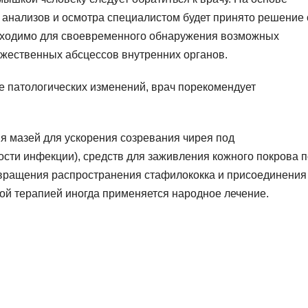
 анализов и осмотра специалистом будет принято решение 
бходимо для своевременного обнаружения возможных
жественных абсцессов внутренних органов.
е патологических изменений, врач порекомендует
я мазей для ускорения созревания чирея под
ости инфекции), средств для заживления кожного покрова 
вращения распространения стафилококка и присоединения
ой терапией иногда применяется народное лечение.