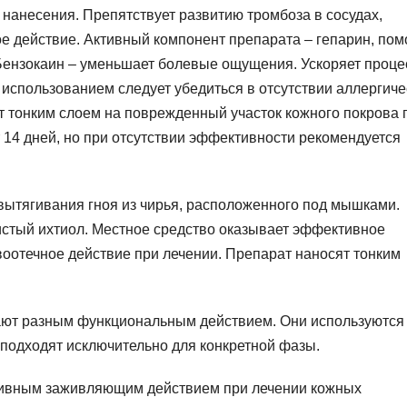
 нанесения. Препятствует развитию тромбоза в сосудах,
 действие. Активный компонент препарата – гепарин, пом
 Бензокаин – уменьшает болевые ощущения. Ускоряет проце
использованием следует убедиться в отсутствии аллергиче
т тонким слоем на поврежденный участок кожного покрова 
 14 дней, но при отсутствии эффективности рекомендуется
вытягивания гноя из чирья, расположенного под мышками.
стый ихтиол. Местное средство оказывает эффективное
воотечное действие при лечении. Препарат наносят тонким
ают разным функциональным действием. Они используются
 подходят исключительно для конкретной фазы.
тивным заживляющим действием при лечении кожных