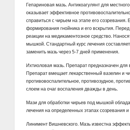
Гепариновая мазь. Антикоагулянт для местного
оказывает эффективное противовоспалительное
справиться с чирьем на этапе его созревания.
формирования гнойника и его вскрытия. Перед 
реакции на медикаментозное средство. Нанося
мышкой. Стандартный курс лечения составляет
заменить мазь через 5-7 дней применения.
Ихтиоловая мазь. Препарат предназначен для 
Препарат вмещает лекарственный вазелин и чи
противовоспалительное, противозудное, проти
слоем на очаг воспаления дважды в день.
Мази для обработки чирьев под мышкой облад
лечения на определенных этапах созревания и
Линимент Вишневского. Мазь известна эффек