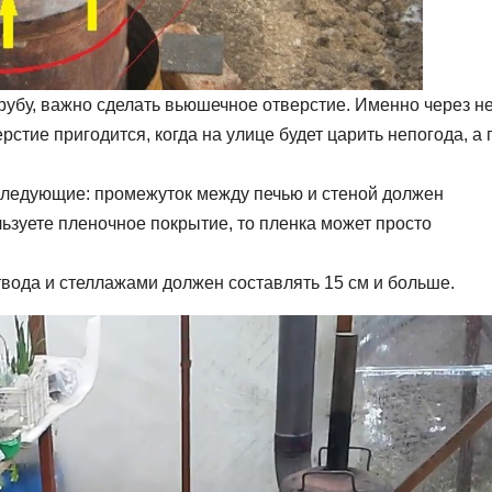
рубу, важно сделать вьюшечное отверстие. Именно через н
стие пригодится, когда на улице будет царить непогода, а 
следующие: промежуток между печью и стеной должен
льзуете пленочное покрытие, то пленка может просто
ода и стеллажами должен составлять 15 см и больше.