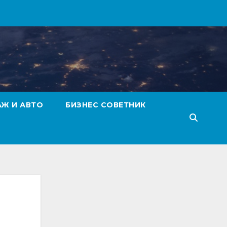
АЖ И АВТО
БИЗНЕС СОВЕТНИК