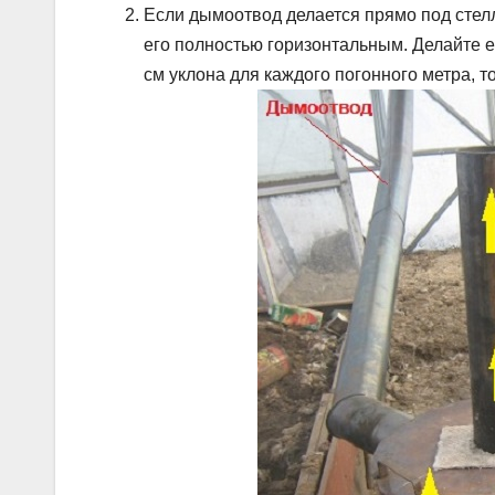
Если дымоотвод делается прямо под стелл
его полностью горизонтальным. Делайте е
см уклона для каждого погонного метра, т