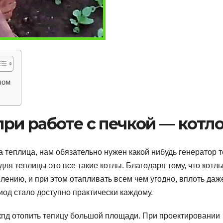
лом
ри работе с печкой — котл
а теплица, нам обязательно нужен какой нибудь генератор т
ля теплицы это все такие котлы. Благодаря тому, что котл
лению, и при этом отапливать всем чем угодно, вплоть даж
од стало доступно практически каждому.
кпд отопить тепицу большой площади. При проектировании