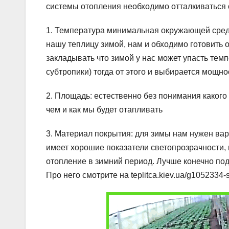
системы отопления необходимо отталкиваться 
1. Температура минимальная окружающей среды.
нашу теплицу зимой, нам и обходимо готовить 
закладывать что зимой у нас может упасть темп
субтропики) тогда от этого и выбирается мощно
2. Площадь: естественно без понимания какого
чем и как мы будет отапливать
3. Материал покрытия: для зимы нам нужен вар
имеет хорошие показатели светопрозрачности,
отопление в зимний период. Лучше конечно по
Про него смотрите на teplitca.kiev.ua/g1052334-s