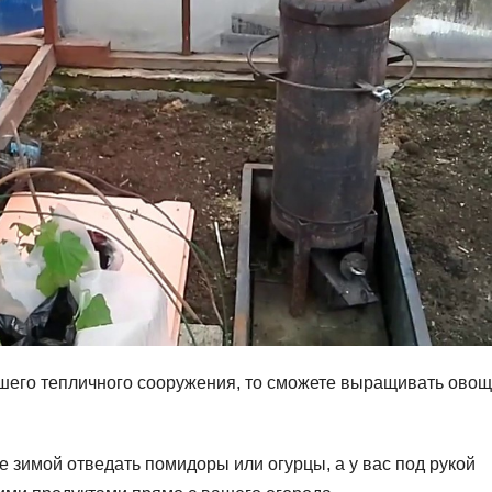
ашего тепличного сооружения, то сможете выращивать овощ
те зимой отведать помидоры или огурцы, а у вас под рукой