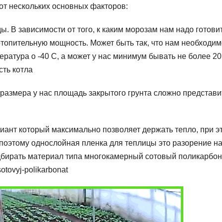
от нескольких основных факторов:
 В зависимости от того, к каким морозам нам надо готови
отопительную мощность. Может быть так, что нам необходим
ература о -40 С, а может у нас минимум бывать не более 20
сть котла
 размера у нас площадь закрытого грунта сложно представи
иант который максимально позволяет держать тепло, при э
 поэтому однослойная пленка для теплицы это разорение н
дбирать материал типа многокамерный сотовый поликарбон
otovyj-polikarbonat