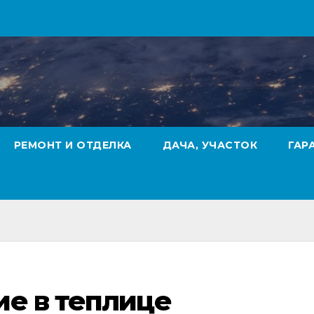
РЕМОНТ И ОТДЕЛКА
ДАЧА, УЧАСТОК
ГАР
ие в теплице