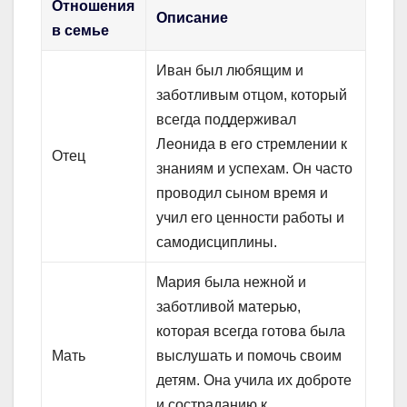
Отношения
Описание
в семье
Иван был любящим и
заботливым отцом, который
всегда поддерживал
Леонида в его стремлении к
Отец
знаниям и успехам. Он часто
проводил сыном время и
учил его ценности работы и
самодисциплины.
Мария была нежной и
заботливой матерью,
которая всегда готова была
Мать
выслушать и помочь своим
детям. Она учила их доброте
и состраданию к