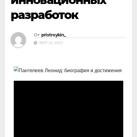
разработок
От
pristroykin_
МАР 16, 2022