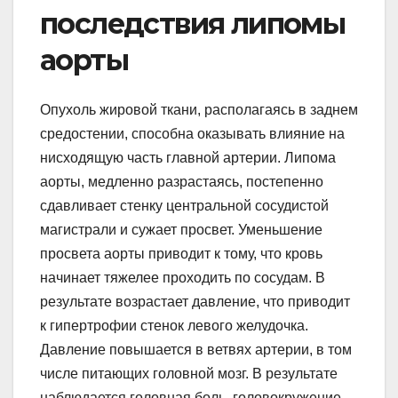
последствия липомы
аорты
Опухоль жировой ткани, располагаясь в заднем
средостении, способна оказывать влияние на
нисходящую часть главной артерии. Липома
аорты, медленно разрастаясь, постепенно
сдавливает стенку центральной сосудистой
магистрали и сужает просвет. Уменьшение
просвета аорты приводит к тому, что кровь
начинает тяжелее проходить по сосудам. В
результате возрастает давление, что приводит
к гипертрофии стенок левого желудочка.
Давление повышается в ветвях артерии, в том
числе питающих головной мозг. В результате
наблюдается головная боль, головокружение,