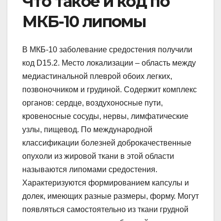
Что такое и код по
МКБ-10 липомы
В МКБ-10 заболевание средостения получили
код D15.2. Место локализации – область между
медиастинальной плеврой обоих легких,
позвоночником и грудиной. Содержит комплекс
органов: сердце, воздухоносные пути,
кровеносные сосуды, нервы, лимфатические
узлы, пищевод. По международной
классификации болезней доброкачественные
опухоли из жировой ткани в этой области
называются липомами средостения.
Характеризуются формированием капсулы и
долек, имеющих разные размеры, форму. Могут
появляться самостоятельно из ткани грудной