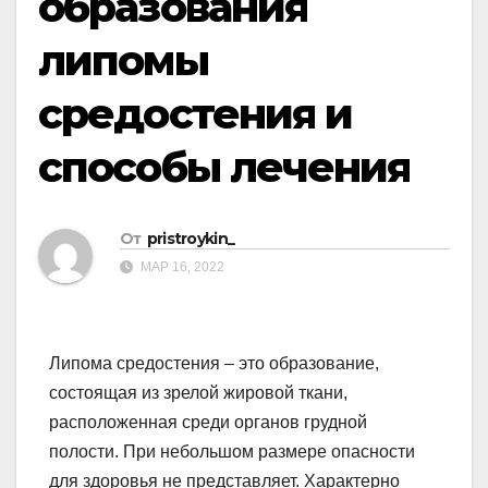
образования
липомы
средостения и
способы лечения
От
pristroykin_
МАР 16, 2022
Липома средостения – это образование,
состоящая из зрелой жировой ткани,
расположенная среди органов грудной
полости. При небольшом размере опасности
для здоровья не представляет. Характерно