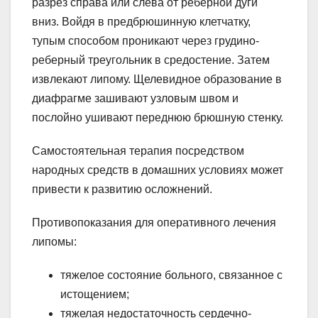
разрез справа или слева от реберной дуги
вниз. Войдя в предбрюшинную клетчатку,
тупым способом проникают через грудино-
реберный треугольник в средостение. Затем
извлекают липому. Щелевидное образование в
диафрагме зашивают узловым швом и
послойно ушивают переднюю брюшную стенку.
Самостоятельная терапия посредством
народных средств в домашних условиях может
привести к развитию осложнений.
Противопоказания для оперативного лечения
липомы:
тяжелое состояние больного, связанное с
истощением;
тяжелая недостаточность сердечно-