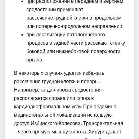
при расположении в переднем и верхнем
средостении применяют
рассечение грудной клетки в продольном
или поперечно-продольном направлении;
при локализации патологического
процесса в задней части рассекают стенку
боковой или нижнебоковой поверхности
органа.
В некоторых случаях удается избежать
рассечения грудной клетки и плевры.
Например, когда липома средостения
располагается справа или слева в
кардиодиафрагмальном углу. При абдомино-
медиастенальной локализации используют
доступ Избинского-Колесова. Трансректальная
– через прямую мышцу живота. Хирург делает