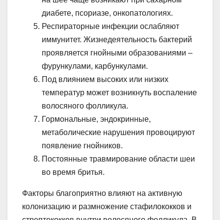
диабете, псориазе, онкопатологиях.
Респираторные инфекции ослабляют
иммунитет. Жизнедеятельность бактерий
проявляется гнойными образованиями –
фурункулами, карбункулами.
Под влиянием высоких или низких
температур может возникнуть воспаление
волосяного фолликула.
Гормональные, эндокринные,
метаболические нарушения провоцируют
появление гнойников.
Постоянные травмирование области шеи
во время бритья.
Факторы благоприятно влияют на активную
колонизацию и размножение стафилококков и
стрептококков внутри волосяного фолликула. В