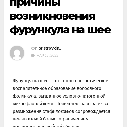
причины
возникновения
фурункула на шее
От
pristroykin_
МАР 15, 2022
Фурункул на шее – это гнойно-некротическое
воспалительное образование волосяного
фолликула, вызванное условно-патогенной
микрофлорой кожи. Появление нарыва из-за
размножения стафилококков сопровождается
невыносимой болью, ограничением
подвижности в шейной области.