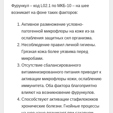
Фурункул – код L02.1 по МКБ-10 – на шее
возникает на фоне таких факторов:
Активное размножение условно-
патогенной микрофлоры на коже из-за
ослабления защитных сил организма.
Несоблюдение правил личной гигиены.
Грязная кожа более уязвима перед
микробами.
Отсутствие сбалансированного
витаминизированного питания приводит к
активации микрофлоры кожи, ослаблению
иммунитета. Оба фактора благоприятно
влияют на возникновение фурункулов.
Способствуют активации стафилококков
хронические болезни. Гнойные процессы
на шее чаще возникают при сахарном