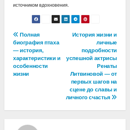
источником вдохновения.
Навигация
Полная
История жизни и
биография птаха
личные
по
— история,
подробности
записям
характеристики и
успешной актрисы
особенности
Ренаты
жизни
Литвиновой — от
первых шагов на
сцене до славы и
личного счастья