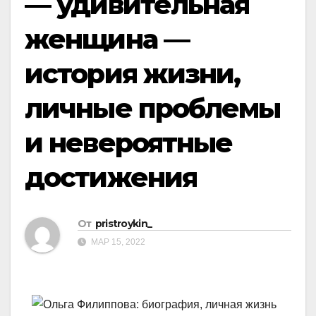
— удивительная
женщина —
история жизни,
личные проблемы
и невероятные
достижения
От
pristroykin_
МАР 15, 2022