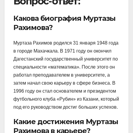
Вопрос-ответ:
Какова биография Муртазы
Рахимова?
Муртаза Рахимов родился 31 января 1948 года
в городе Махачкала. В 1971 году он окончил
Дагестанский государственный университет по
специальности «математика». После этого он
работал преподавателем в университете, а
затем начал свою карьеру в сфере бизнеса. В
1996 году он стал основателем и президентом
футбольного клуба «Рубин» из Казани, который
под его руководством достиг больших успехов.
Какие достижения Муртазы
Рахимова в карьере?