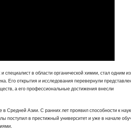
и специалист в области органической химии, стал одним из
ка. Его открытия и исследования перевернули представле
еществ, а его профессиональные достижения внесли
 в Средней Азии. С ранних лет проявил способности к нау
лы поступил в престижный университет и уже в начале обу
иями.