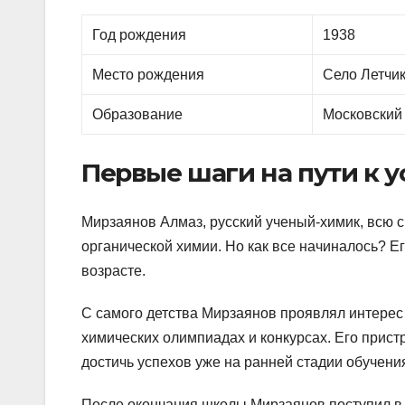
Год рождения
1938
Место рождения
Село Летчик
Образование
Московский
Первые шаги на пути к у
Мирзаянов Алмаз, русский ученый-химик, всю 
органической химии. Но как все начиналось? Е
возрасте.
С самого детства Мирзаянов проявлял интерес 
химических олимпиадах и конкурсах. Его прист
достичь успехов уже на ранней стадии обучени
После окончания школы Мирзаянов поступил в 