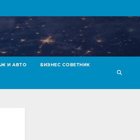
АЖ И АВТО
БИЗНЕС СОВЕТНИК