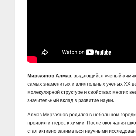
Мирзаянов Алмаз
, выдающийся ученый-химик 
самых знаменитых и влиятельных ученых ХХ ве
молекулярной структуре и свойствах многих в
значительный вклад в развитие науки.
Алмаз Мирзаянов родился в небольшом городке
проявил интерес к химии. После окончания шко
стал активно заниматься научными исследован