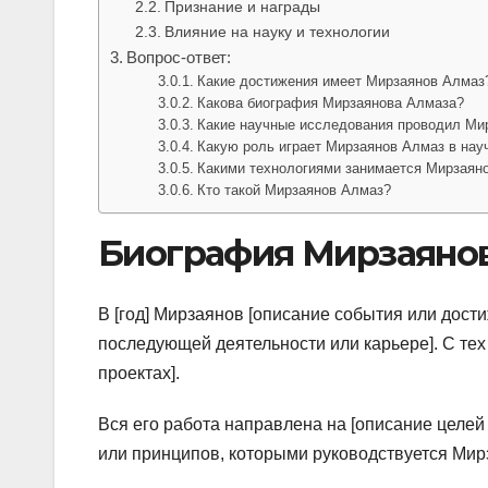
Признание и награды
Влияние на науку и технологии
Вопрос-ответ:
Какие достижения имеет Мирзаянов Алмаз
Какова биография Мирзаянова Алмаза?
Какие научные исследования проводил Ми
Какую роль играет Мирзаянов Алмаз в нау
Какими технологиями занимается Мирзаян
Кто такой Мирзаянов Алмаз?
Биография Мирзаянов
В [год] Мирзаянов [описание события или дост
последующей деятельности или карьере]. С те
проектах].
Вся его работа направлена на [описание целей
или принципов, которыми руководствуется Мир