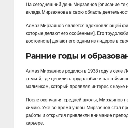
На сегодняшний день Мирзаянов [описание тек
вклада Мирзаянова в свою область деятельност
Алмаз Мирзаянов является вдохновляющей фигу
которые делают его особенным]. Его трудолюби
достоинств] делают его одним из лидеров в сво
Ранние годы и образова
Алмаз Мирзаянов родился в 1938 году в селе Л
семьей, где ценились трудолюбие и настойчиво
мальчиком, который проявлял интерес к науке и
После окончания средней школы, Мирзаянов пос
химию. Уже во время учебы Мирзаянов стал про
работы и открытия привлекли внимание препод
карьере.