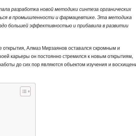
ала разработка новой методики синтеза органических
ться в промышленности и фармацевтике. Эта методика
аздо большей эффективностью и прибавила в развитии
е открытия, Алмаз Мирзаянов оставался скромным и
оей карьеры он постоянно стремился к новым открытиям,
 работы до сих пор являются объектом изучения и восхищен