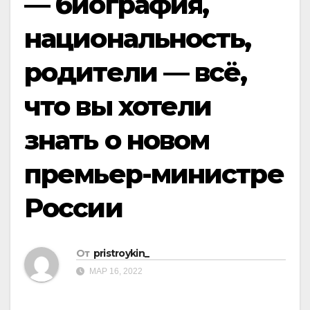
— биография,
национальность,
родители — всё,
что вы хотели
знать о новом
премьер-министре
России
От
pristroykin_
МАР 16, 2022