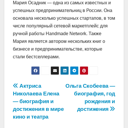
Мария Осадник — одна из самых известных и
успешных предпринимательниц в России. Она
основала несколько успешных стартапов, в том
числе популярный сетевой маркетплейс для
ручной работы Handmade Network. Также
Мария является автором нескольких книг о
бизнесе и предпринимательстве, которые
стали бестселлерами.
Навигация
Актриса
Ольга Скобеева —
Николаева Елена
биография, год
по
— биография и
рождения и
записям
достижения в мире
достижения
кино и театра