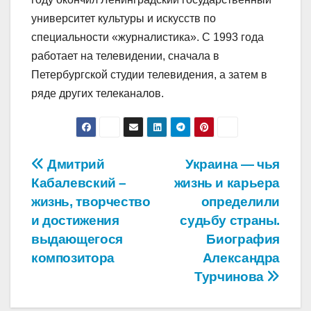
университет культуры и искусств по
специальности «журналистика». С 1993 года
работает на телевидении, сначала в
Петербургской студии телевидения, а затем в
ряде других телеканалов.
Навигация
Дмитрий
Украина — чья
Кабалевский –
жизнь и карьера
по
жизнь, творчество
определили
записям
и достижения
судьбу страны.
выдающегося
Биография
композитора
Александра
Турчинова