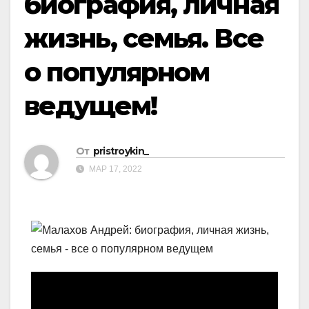
биография, личная
жизнь, семья. Все
о популярном
ведущем!
От
pristroykin_
МАР 17, 2022