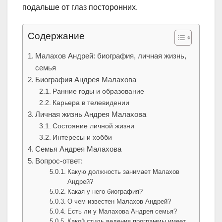
подальше от глаз посторонних.
Содержание
Малахов Андрей: биография, личная жизнь,
семья
Биография Андрея Малахова
Ранние годы и образование
Карьера в телевидении
Личная жизнь Андрея Малахова
Состояние личной жизни
Интересы и хобби
Семья Андрея Малахова
Вопрос-ответ:
Какую должность занимает Малахов
Андрей?
Какая у него биография?
О чем известен Малахов Андрей?
Есть ли у Малахова Андрея семья?
Какой стиль ведения программы имеет