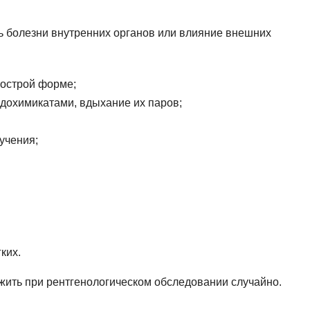
ь болезни внутренних органов или влияние внешних
 острой форме;
ядохимикатами, вдыхание их паров;
учения;
ких.
ить при рентгенологическом обследовании случайно.