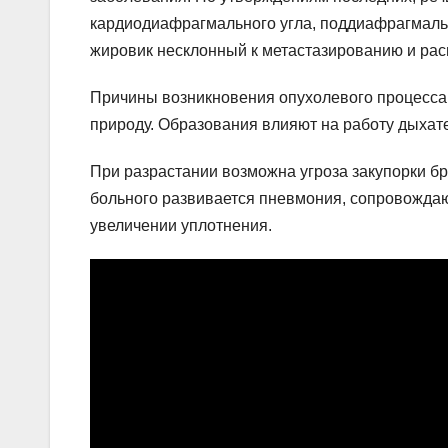
кардиодиафрагмального угла, поддиафрагмаль
жировик несклонный к метастазированию и рас
Причины возникновения опухолевого процесса
природу. Образования влияют на работу дыхат
При разрастании возможна угроза закупорки бр
больного развивается пневмония, сопровожда
увеличении уплотнения.