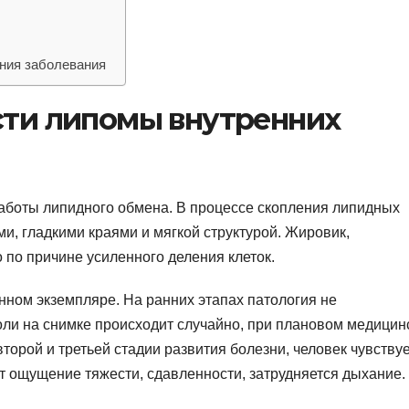
ения заболевания
сти липомы внутренних
работы липидного обмена. В процессе скопления липидных
ми, гладкими краями и мягкой структурой. Жировик,
 по причине усиленного деления клеток.
нном экземпляре. На ранних этапах патология не
ли на снимке происходит случайно, при плановом медицин
торой и третьей стадии развития болезни, человек чувству
ет ощущение тяжести, сдавленности, затрудняется дыхание.