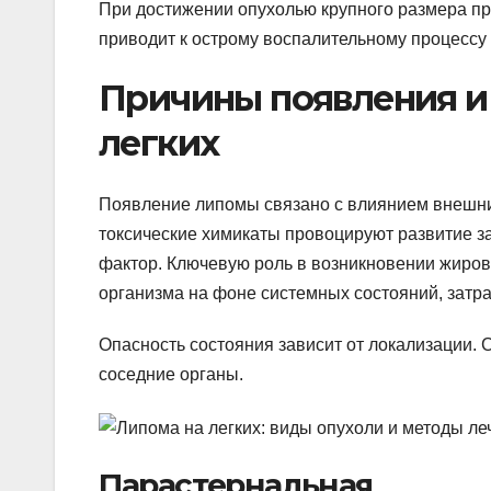
При достижении опухолью крупного размера пр
приводит к острому воспалительному процессу
Причины появления и
легких
Появление липомы связано с влиянием внешних
токсические химикаты провоцируют развитие з
фактор. Ключевую роль в возникновении жиров
организма на фоне системных состояний, зат
Опасность состояния зависит от локализации. 
соседние органы.
Парастернальная