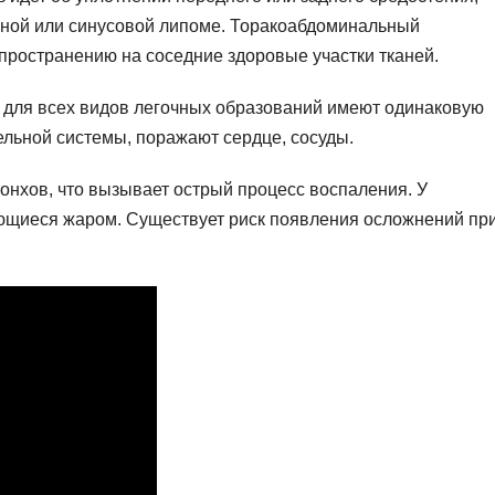
ной или синусовой липоме. Торакоабдоминальный
пространению на соседние здоровые участки тканей.
 для всех видов легочных образований имеют одинаковую
ельной системы, поражают сердце, сосуды.
онхов, что вызывает острый процесс воспаления. У
ющиеся жаром. Существует риск появления осложнений пр