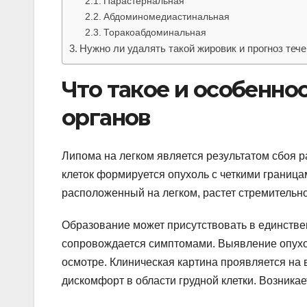
Парастернальная
Абдоминомедиастинальная
Торакоабдоминальная
Нужно ли удалять такой жировик и прогноз теч
Что такое и особенно
органов
Липома на легком является результатом сбоя 
клеток формируется опухоль с четкими граница
расположенный на легком, растет стремительно
Образование может присутствовать в единстве
сопровождается симптомами. Выявление опухо
осмотре. Клиническая картина проявляется на в
дискомфорт в области грудной клетки. Возника