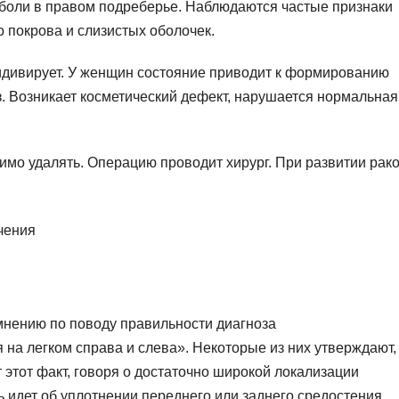
боли в правом подреберье. Наблюдаются частые признаки
о покрова и слизистых оболочек.
дивирует. У женщин состояние приводит к формированию
. Возникает косметический дефект, нарушается нормальная
имо удалять. Операцию проводит хирург. При развитии рак
.
мнению по поводу правильности диагноза
на легком справа и слева». Некоторые из них утверждают,
 этот факт, говоря о достаточно широкой локализации
 идет об уплотнении переднего или заднего средостения,