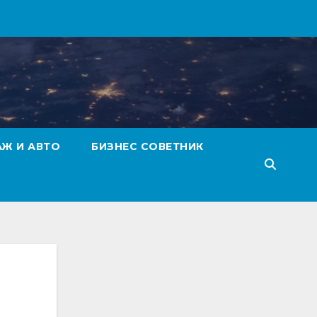
АЖ И АВТО
БИЗНЕС СОВЕТНИК