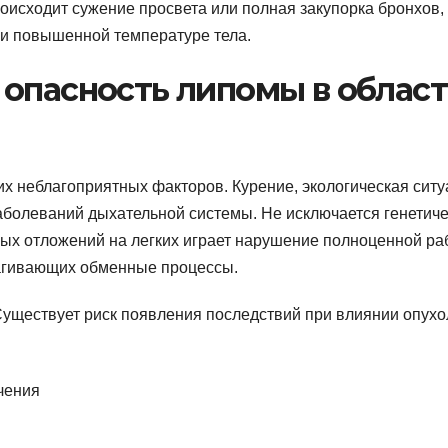
оисходит сужение просвета или полная закупорка бронхов, 
 и повышенной температуре тела.
 опасность липомы в облас
 неблагоприятных факторов. Курение, экологическая ситу
аболеваний дыхательной системы. Не исключается генетич
ых отложений на легких играет нарушение полноценной ра
рагивающих обменные процессы.
Существует риск появления последствий при влиянии опухо