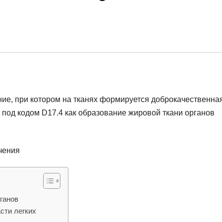
ние, при котором на тканях формируется доброкачественна
 под кодом D17.4 как образование жировой ткани органов
ганов
сти легких