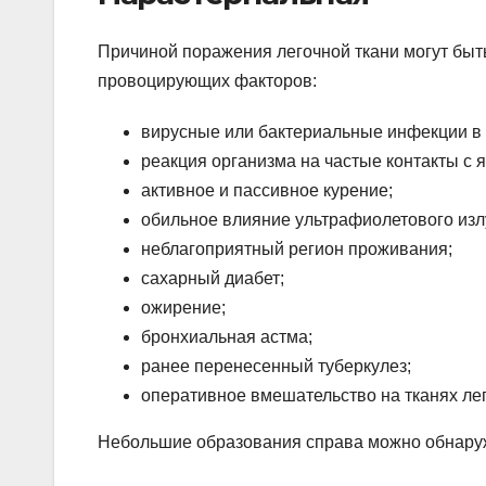
Причиной поражения легочной ткани могут быт
провоцирующих факторов:
вирусные или бактериальные инфекции в
реакция организма на частые контакты с 
активное и пассивное курение;
обильное влияние ультрафиолетового изл
неблагоприятный регион проживания;
сахарный диабет;
ожирение;
бронхиальная астма;
ранее перенесенный туберкулез;
оперативное вмешательство на тканях лег
Небольшие образования справа можно обнаруж