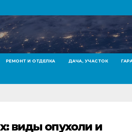
РЕМОНТ И ОТДЕЛКА
ДАЧА, УЧАСТОК
ГАР
х: виды опухоли и