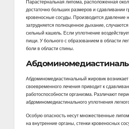
Парастернальная липома, расположенная около
достаточно больших размеров и сдавливании гр
кровеносные сосуды. Производится давление на
затрудняется полноценное дыхание, случаются
сильный кашель. Если уплотнение воздействуе
пищи. У больного с образованием в области лег
боли в области спины.
Абдоминомедиастиналь
Абдоминомедиастинальный жировик возникает в
своевременного лечения приводит к сдавливани
работоспособности организма. Различают пер
абдоминомедиастинального уплотнения легкого
Особую опасность несут множественные липо
на внутренние органы, стенки кровеносных сос