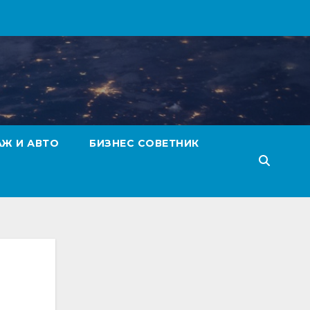
АЖ И АВТО
БИЗНЕС СОВЕТНИК