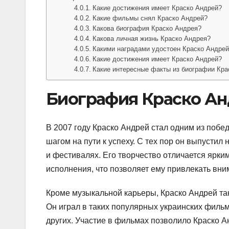
Какие достижения имеет Краско Андрей?
Какие фильмы снял Краско Андрей?
Какова биография Краско Андрея?
Какова личная жизнь Краско Андрея?
Какими наградами удостоен Краско Андре
Какие достижения имеет Краско Андрей?
Какие интересные факты из биографии Кра
Биография Краско Ан
В 2007 году Краско Андрей стал одним из побед
шагом на пути к успеху. С тех пор он выпустил
и фестивалях. Его творчество отличается ярк
исполнения, что позволяет ему привлекать вни
Кроме музыкальной карьеры, Краско Андрей так
Он играл в таких популярных украинских фильмах
других. Участие в фильмах позволило Краско А