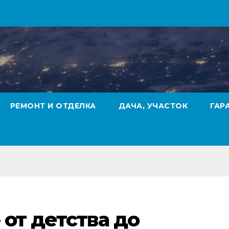
РЕМОНТ И ОТДЕЛКА
ДАЧА, УЧАСТОК
ГАР
 от детства до