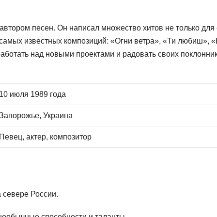
автором песен. Он написал множество хитов не только для 
о самых известных композиций: «Огни ветра», «Ти любиш», 
работать над новыми проектами и радовать своих поклонни
10 июля 1989 года
Запорожье, Украина
Певец, актер, композитор
 севере России.
 необычные способности и таланты.