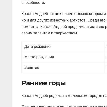
способности.
Краско Андрей также является композитором и 
но и для других известных артистов. Среди ег
помнить». Краско Андрей продолжает активно 
своим талантом и творчеством.
Дата рождения
Место рождения
Занятие
Ранние годы
Краско Андрей родился в маленьком городке на
С самого детства его родители заметили в нем