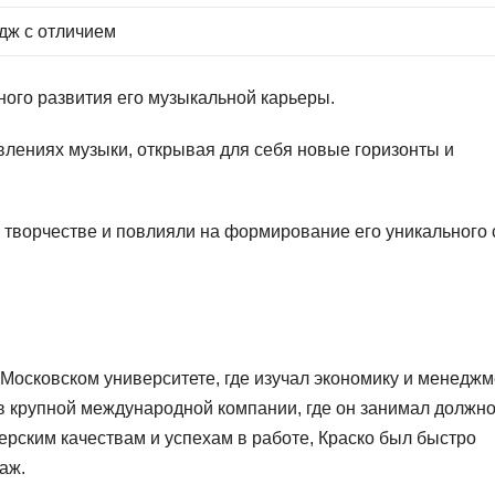
дж с отличием
ного развития его музыкальной карьеры.
влениях музыки, открывая для себя новые горизонты и
 творчестве и повлияли на формирование его уникального 
Московском университете, где изучал экономику и менеджм
в крупной международной компании, где он занимал должно
рским качествам и успехам в работе, Краско был быстро
аж.