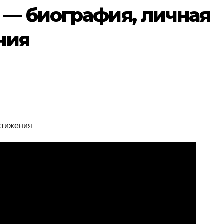
 — биография, личная
ния