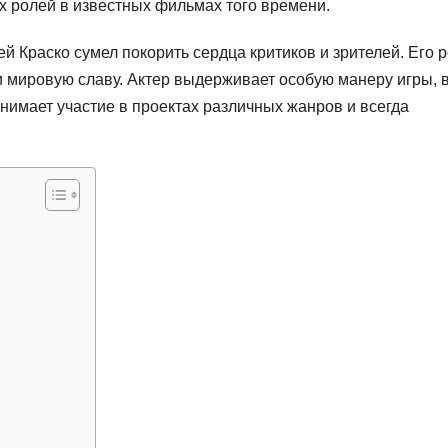
х ролей в известных фильмах того времени.
й Краско сумел покорить сердца критиков и зрителей. Его р
 мировую славу. Актер выдерживает особую манеру игры, 
инимает участие в проектах различных жанров и всегда