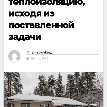
теплоизоляцию,
исходя из
поставленной
задачи
От
pristroykin_
ДЕК 11, 2022