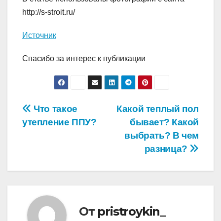
http://s-stroit.ru/
Источник
Спасибо за интерес к публикации
Навигация
Что такое
Какой теплый пол
утепление ППУ?
бывает? Какой
по
выбрать? В чем
записям
разница?
От
pristroykin_