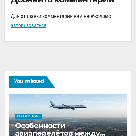
Для отправки комментария вам необходимо
авторизоваться
.
You missed
ГАРАЖ И АВТО
Особенности
авиаперелётов между