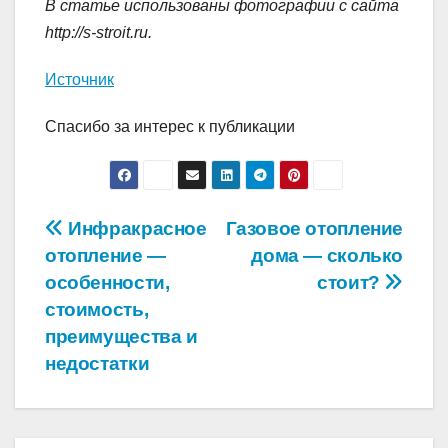
В статье использованы фотографии с сайта
http://s-stroit.ru
.
Источник
Спасибо за интерес к публикации
Навигация
Инфракрасное
Газовое отопление
отопление —
дома — сколько
по
особенности,
стоит?
записям
стоимость,
преимущества и
недостатки