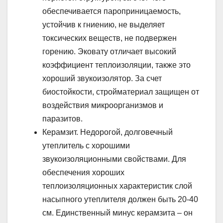
обеспечивается пароприницаемость,
устойчив к гниению, не выделяет
токсических веществ, не подвержен
горению. Эковату отличает высокий
коэффициент теплоизоляции, также это
хороший звукоизолятор. За счет
биостойкости, стройматериал защищен от
воздействия микроорганизмов и
паразитов.
Керамзит. Недорогой, долговечный
утеплитель с хорошими
звукоизоляционными свойствами. Для
обеспечения хороших
теплоизоляционных характеристик слой
насыпного утеплителя должен быть 20-40
см. Единственный минус керамзита – он