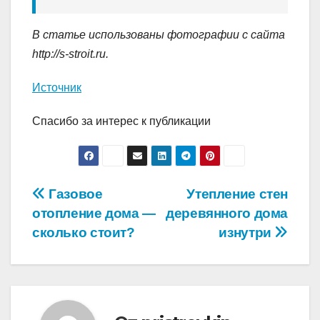
В статье использованы фотографии с сайта
http://s-stroit.ru
.
Источник
Спасибо за интерес к публикации
Навигация
Газовое
Утепление стен
отопление дома —
деревянного дома
по
сколько стоит?
изнутри
записям