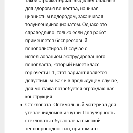
такой стройматериал выделяет опасные
для здоровья вещества, начиная
цианистым водородом, заканчивая
толуилендиизоцианатом. Однако это
справедливо, только если для работ
применяется беспрессовый
пенополистирол. В случае с
использованием экструдированного
пенопласта, который имеет класс
горючести Г1, этот вариант является
допустимым. Как и в предыдущем случае,
для монтажа потребуется ограждающая
конструкция.
Стекловата. Оптимальный материал для
утеплениядомов изнутри. Популярность
стекловаты обусловлена высокой
теплопроводностью, при том что