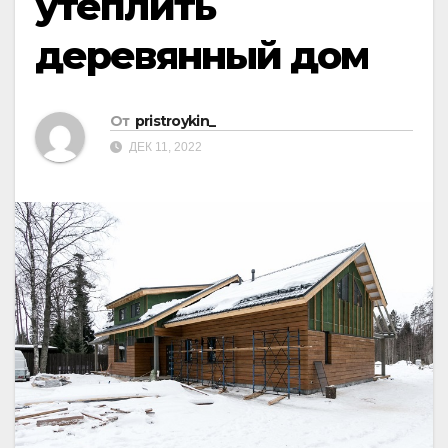
утеплить
деревянный дом
От
pristroykin_
ДЕК 11, 2022