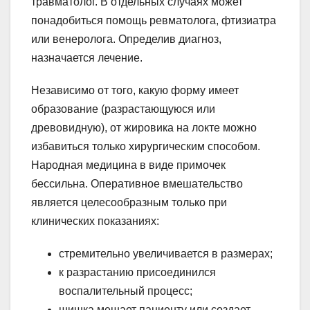
травматолог. В отдельных случаях может
понадобиться помощь ревматолога, фтизиатра
или венеролога. Определив диагноз,
назначается лечение.
Независимо от того, какую форму имеет
образование (разрастающуюся или
древовидную), от жировика на локте можно
избавиться только хирургическим способом.
Народная медицина в виде примочек
бессильна. Оперативное вмешательство
является целесообразным только при
клинических показаниях:
стремительно увеличивается в размерах;
к разрастанию присоединился
воспалительный процесс;
шишка мешает пациенту или создает