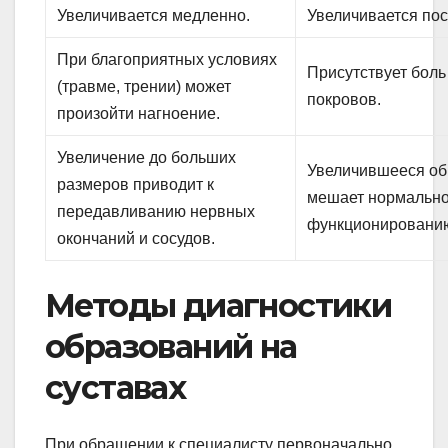
Увеличивается медленно.
Увеличивается пос
При благоприятных условиях
Присутствует боль
(травме, трении) может
покровов.
произойти нагноение.
Увеличение до больших
Увеличившееся об
размеров приводит к
мешает нормальн
передавливанию нервных
функционировани
окончаний и сосудов.
Методы диагностики
образований на
суставах
При обращении к специалисту первоначально