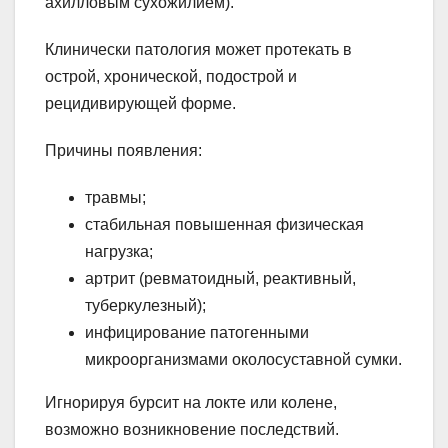
ахилловым сухожилием).
Клинически патология может протекать в
острой, хронической, подострой и
рецидивирующей форме.
Причины появления:
травмы;
стабильная повышенная физическая
нагрузка;
артрит (ревматоидный, реактивный,
туберкулезный);
инфицирование патогенными
микроорганизмами околосуставной сумки.
Игнорируя бурсит на локте или колене,
возможно возникновение последствий.