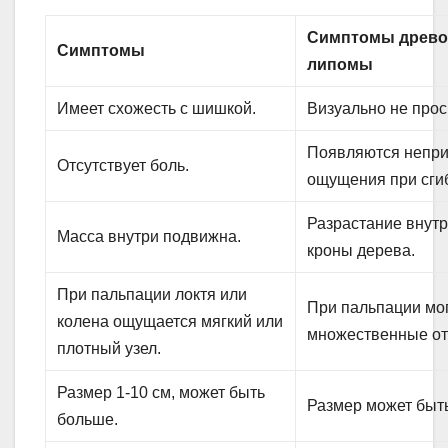
Симптомы древо
Симптомы
липомы
Имеет схожесть с шишкой.
Визуально не прос
Появляются непр
Отсутствует боль.
ощущения при сгиб
Разрастание внутр
Масса внутри подвижна.
кроны дерева.
При пальпации локтя или
При пальпации мо
колена ощущается мягкий или
множественные от
плотный узел.
Размер 1-10 см, может быть
Размер может быт
больше.