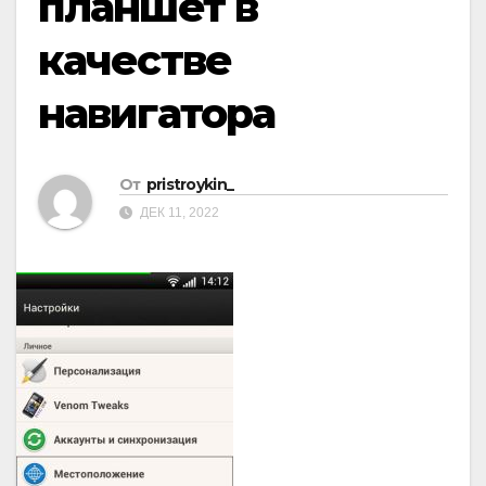
планшет в
качестве
навигатора
От
pristroykin_
ДЕК 11, 2022