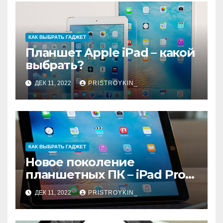
КАК ВЫБРАТЬ ГАДЖЕТ
Планшет Apple iPad – какой
выбрать?
ДЕК 11, 2022
PRISTROYKIN_
КАК ВЫБРАТЬ ГАДЖЕТ
Новое поколение
планшетных ПК – iPad Pro
9.7
ДЕК 11, 2022
PRISTROYKIN_