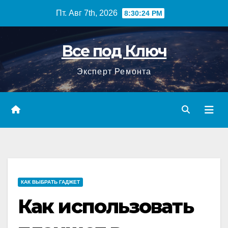
Перейти
Пт. Авг 7th, 2026
8:30:25 PM
к
содержимому
Все под Ключ
Эксперт Ремонта
КАК ВЫБРАТЬ ГАДЖЕТ
Как использовать