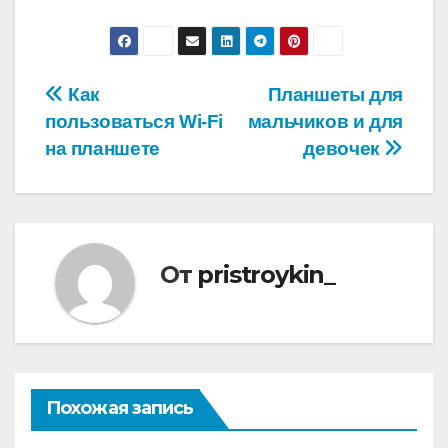
Навигация
Как
Планшеты для
пользоваться Wi-Fi
мальчиков и для
по
на планшете
девочек
записям
От
pristroykin_
Похожая запись