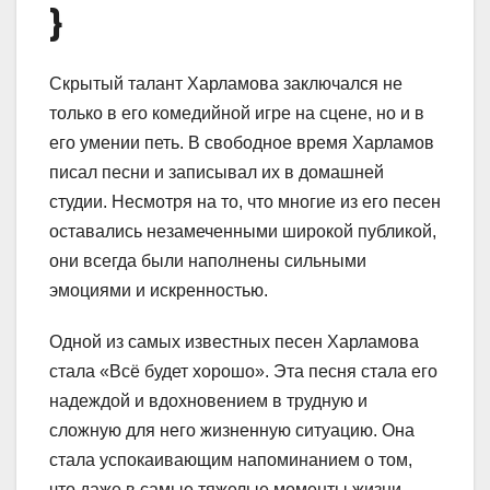
}
Скрытый талант Харламова заключался не
только в его комедийной игре на сцене, но и в
его умении петь. В свободное время Харламов
писал песни и записывал их в домашней
студии. Несмотря на то, что многие из его песен
оставались незамеченными широкой публикой,
они всегда были наполнены сильными
эмоциями и искренностью.
Одной из самых известных песен Харламова
стала «Всё будет хорошо». Эта песня стала его
надеждой и вдохновением в трудную и
сложную для него жизненную ситуацию. Она
стала успокаивающим напоминанием о том,
что даже в самые тяжелые моменты жизни