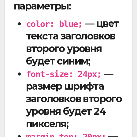
параметры:
— цвет
color: blue;
текста заголовков
второго уровня
будет синим;
—
font-size: 24px;
размер шрифта
заголовков второго
уровня будет 24
пикселя;
—
margin-top: 20px;