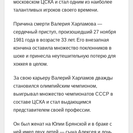
московском ЦСКА и стал одним из наиболее
талантливых игроков своего времени.
Причина смерти Валерия Харламова —
сердечный приступ, произошедший 27 ноября
1981 года в возрасте 33 лет. Его внезапная
кончина оставила множество поклонников в
шоке и принесла неутешительную потерю для
хоккея в целом.
За свою карьеру Валерий Харламов дважды
становился олимпийским чемпионом,
выигрывал множество чемпионатов СССР в
составе ЦСКА и стал выдающимся
представителем своей профессии.
Он был женат на Юлии Брянской и в браке с
ней имел двух детей — сына Алексея и дочь