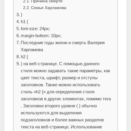
Причина смерти
Семья Харламова
}
h1 {
font-size: 24px;
margin-bottom: 10px;
Последние годы жизни и смерть Валерия
Харламова
h2 {
) на веб-странице. С помощью данного
стиля можно задавать такие параметры, как
цвет текста, шрифт, размер и отступы
заголовков. Также можно использовать
стиль «h2 {» для определения стиля
заголовков в других элементах, помимо тега
. Заголовки второго уровня ( ) обычно
используются для выделения
подзаголовков и более важных разделов
текста на веб-странице. Использование