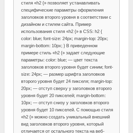
стиля «h2 {» позволяет устанавливать
специфические параметры оформления
заголовков второго уровня в соответствии с
дизайном и стилем сайта. Пример
использования стиля «h2 {» в CSS: h2 {
color: blue; font-size: 24px; margin-top: 20px;
margin-bottom: 10px; } В приведенном
примере стиль «h2 {» задает следующие
параметры: color: blue; — цвет текста
заголовков второго уровня будет синим; font-
size: 24px; — размер шрифта заголовков
второго уровня будет 24 пикселя; margin-top:
20px; — отступ сверху у заголовков второго
уровня будет 20 пикселей; margin-bottom:
10px; — отступ снизу у заголовков второго
уровня будет 10 пикселей. С помощью стиля
«h2 {» можно создать уникальный внешний
вид заголовков второго уровня, который
отличается от остального текста на веб-