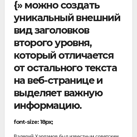
{» можно создать
уникальный внешний
вид заголовков
второго уровня,
который отличается
от остального текста
на веб-странице и
выделяет важную
информацию.
font-size: 18px;
Валерий Харламов был известным советским