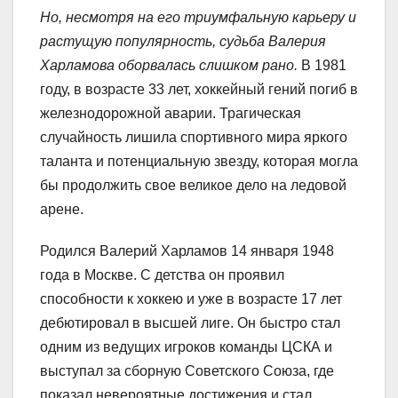
Но, несмотря на его триумфальную карьеру и
растущую популярность, судьба Валерия
Харламова оборвалась слишком рано.
В 1981
году, в возрасте 33 лет, хоккейный гений погиб в
железнодорожной аварии. Трагическая
случайность лишила спортивного мира яркого
таланта и потенциальную звезду, которая могла
бы продолжить свое великое дело на ледовой
арене.
Родился Валерий Харламов 14 января 1948
года в Москве. С детства он проявил
способности к хоккею и уже в возрасте 17 лет
дебютировал в высшей лиге. Он быстро стал
одним из ведущих игроков команды ЦСКА и
выступал за сборную Советского Союза, где
показал невероятные достижения и стал