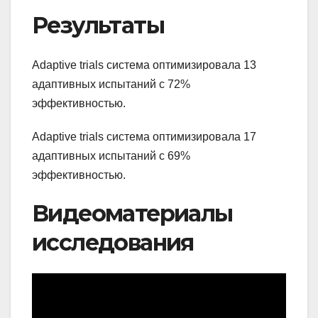
Результаты
Adaptive trials система оптимизировала 13
адаптивных испытаний с 72%
эффективностью.
Adaptive trials система оптимизировала 17
адаптивных испытаний с 69%
эффективностью.
Видеоматериалы
исследования