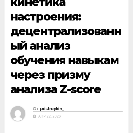
кинетика
настроения:
децентрализованн
ый анализ
обучения навыкам
через призму
анализа Z-score
От
pristroykin_
АПР 22, 2026