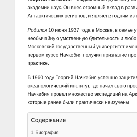
академии наук. Он внес огромный вклад в разв
Антарктических регионов, и является одним и
Родился
10 июня 1937 года в Москве, в семье 
необычайную умственную бдительность и любоп
Московский государственный университет имени
первом курсе Начкебия получил признание пре
практике.
В 1960 году Георгий Начкебия успешно защити
океанологический институт, где начал свою пр
Начкебия провел множество экспедиций на Аркт
которые ранее были практически неизучены.
Содержание
Биография