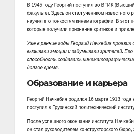
В 1945 году Георгий поступил во ВГИК (Высши
факультет. Здесь он стал учеником известного
научил его тонкостям кинематографии. В этот
которые получили признание критиков и привле
Уже в ранние годы Георгий Начкебия проявил
вызывали эмоции и задумывали зрителей. Его 
способность создавать кинематографические
долгое время.
Образование и карьера
Георгий Начкебия родился 16 марта 1913 года 
поступил в Грузинский политехнический институт
После успешного окончания института Начкебия
он стал руководителем конструкторского бюро