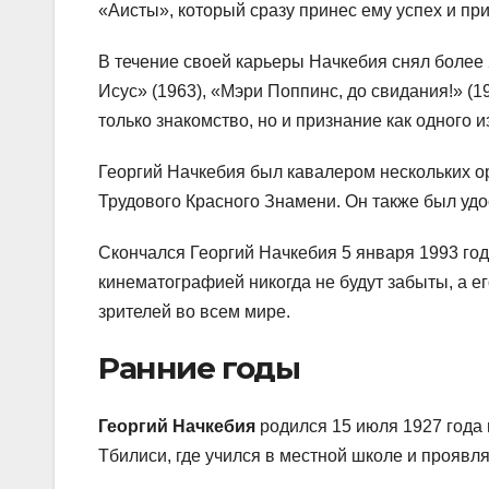
«Аисты», который сразу принес ему успех и пр
В течение своей карьеры Начкебия снял более 
Исус» (1963), «Мэри Поппинс, до свидания!» (1
только знакомство, но и признание как одного 
Георгий Начкебия был кавалером нескольких о
Трудового Красного Знамени. Он также был удо
Скончался Георгий Начкебия 5 января 1993 года
кинематографией никогда не будут забыты, а 
зрителей во всем мире.
Ранние годы
Георгий Начкебия
родился 15 июля 1927 года 
Тбилиси, где учился в местной школе и проявл