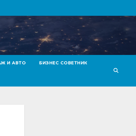
АЖ И АВТО
БИЗНЕС СОВЕТНИК