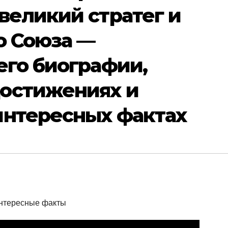
великий стратег и
о Союза —
его биографии,
остижениях и
интересных фактах