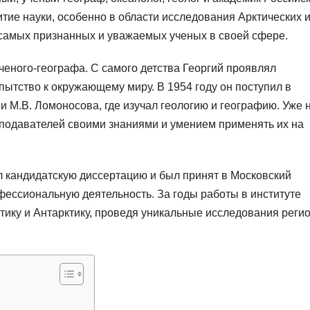
итие науки, особенно в области исследования Арктических 
з самых признанных и уважаемых ученых в своей сфере.
ученого-географа. С самого детства Георгий проявлял
ытство к окружающему миру. В 1954 году он поступил в
 М.В. Ломоносова, где изучал геологию и географию. Уже 
подавателей своими знаниями и умением применять их на
л кандидатскую диссертацию и был принят в Московский
офессиональную деятельность. За годы работы в институте
ику и Антарктику, проведя уникальные исследования регио