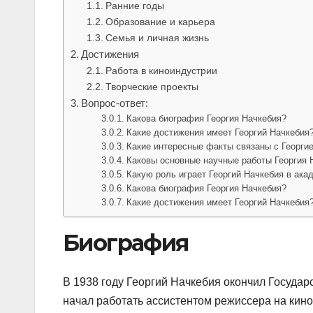
Ранние годы
Образование и карьера
Семья и личная жизнь
Достижения
Работа в киноиндустрии
Творческие проекты
Вопрос-ответ:
Какова биография Георгия Начкебия?
Какие достижения имеет Георгий Начкебия
Какие интересные факты связаны с Георги
Каковы основные научные работы Георгия 
Какую роль играет Георгий Начкебия в ак
Какова биография Георгия Начкебия?
Какие достижения имеет Георгий Начкебия
Биография
В 1938 году Георгий Начкебия окончил Государ
начал работать ассистентом режиссера на кин