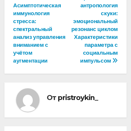
Асимптотическая
антропология
по
иммунология
скуки:
записям
стресса:
эмоциональный
спектральный
резонанс циклом
анализ управления
Характеристики
вниманием с
параметра с
учётом
социальным
аугментации
импульсом
От
pristroykin_