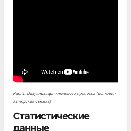
Рис. 1. Визуализация ключевого процесса (источник:
авторская съёмка)
Статистические
данные