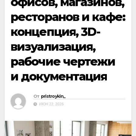
офисов, магазинов,
ресторанов и кафе:
концепция, 3D-
визуализация,
рабочие чертежи
и документация
От
pristroykin_
ИЮН 22, 2026