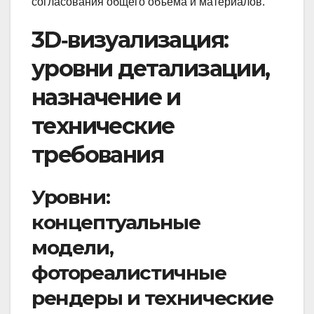
согласования общего объёма и материалов.
3D‑визуализация:
уровни детализации,
назначение и
технические
требования
Уровни:
концептуальные
модели,
фотореалистичные
рендеры и технические