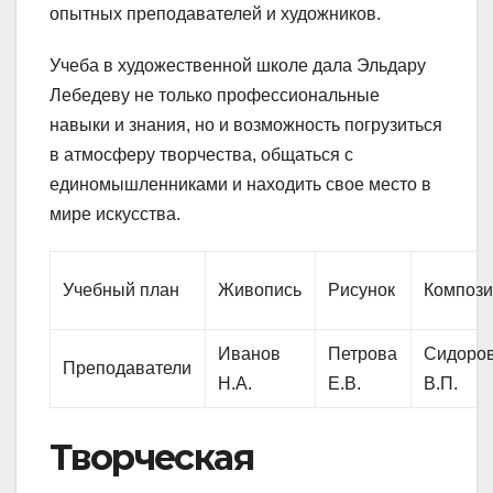
опытных преподавателей и художников.
Учеба в художественной школе дала Эльдару
Лебедеву не только профессиональные
навыки и знания, но и возможность погрузиться
в атмосферу творчества, общаться с
единомышленниками и находить свое место в
мире искусства.
Учебный план
Живопись
Рисунок
Композ
Иванов
Петрова
Сидоро
Преподаватели
Н.А.
Е.В.
В.П.
Творческая