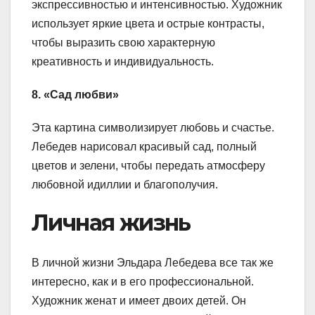
экспрессивностью и интенсивностью. Художник
использует яркие цвета и острые контрасты,
чтобы выразить свою характерную
креативность и индивидуальность.
8. «Сад любви»
Эта картина символизирует любовь и счастье.
Лебедев нарисовал красивый сад, полный
цветов и зелени, чтобы передать атмосферу
любовной идиллии и благополучия.
Личная жизнь
В личной жизни Эльдара Лебедева все так же
интересно, как и в его профессиональной.
Художник женат и имеет двоих детей. Он