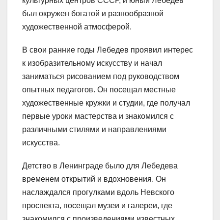
культурных центров СССР, и юный Лебедев
был окружен богатой и разнообразной
художественной атмосферой.
В свои ранние годы Лебедев проявил интерес
к изобразительному искусству и начал
заниматься рисованием под руководством
опытных педагогов. Он посещал местные
художественные кружки и студии, где получал
первые уроки мастерства и знакомился с
различными стилями и направлениями
искусства.
Детство в Ленинграде было для Лебедева
временем открытий и вдохновения. Он
наслаждался прогулками вдоль Невского
проспекта, посещал музеи и галереи, где
знакомился с произведениями известных