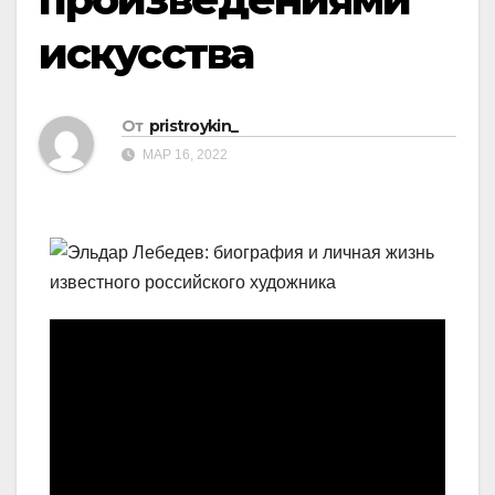
искусства
От
pristroykin_
МАР 16, 2022