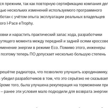
ся прежним, так как повторную сертификацию компания де
ощью нескольких изменений используемого программного
аботан с учётом опыта эксплуатации реальных владельцев
ого I-Pace eTrophy.
вки и нарастить практический запас хода, разработчики
утящего момента между передней и задней осями кроссове
именение энергии в режиме Eco. Помимо этого, инженеры
 поэтому теперь ПО допускает несколько большую степень
решётке радиатора, что позволило улучшить аэродинамику.
бедил разработчиков в том, что это серьёзно не сказывае
Кроме того, была улучшена рекуперация на торможении пр
 – ранее эти условия мало подходили для возврата энергии