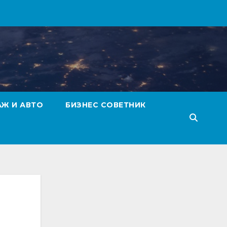
АЖ И АВТО
БИЗНЕС СОВЕТНИК