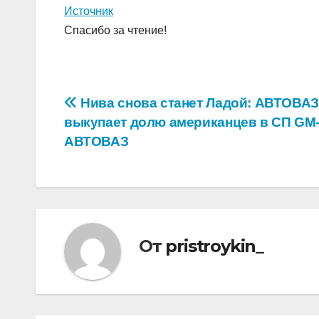
Источник
Спасибо за чтение!
Навигация
Нива снова станет Ладой: АВТОВАЗ
выкупает долю американцев в СП GM
по
АВТОВАЗ
записям
От
pristroykin_