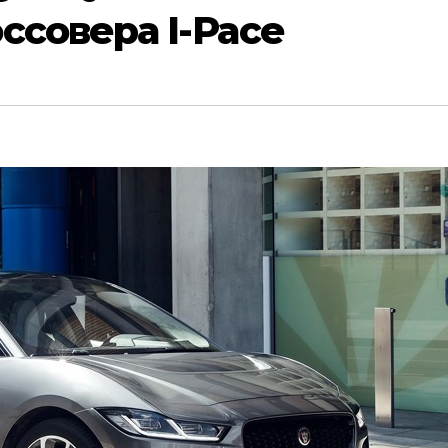
ссовера I-Pace