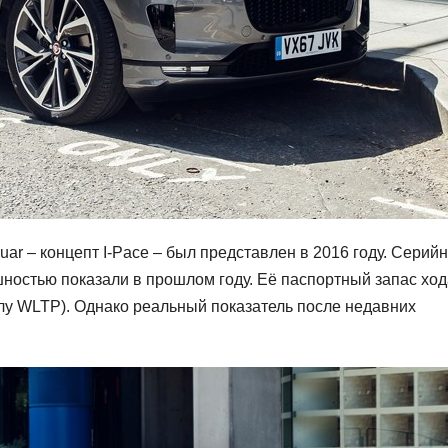
ar – концепт I-Pace – был представлен в 2016 году. Серий
шностью показали в прошлом году. Её паспортный запас ход
клу WLTP). Однако реальный показатель после недавних