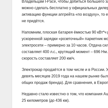
Владельцам I-Pace, чтобы добиться большего з
можно сделать бесплатно у официальных дилер
активацию функции апгрейта «по воздуху», то 
не придётся.
Напомним, плоская батарея ёмкостью 90 кВт*ч
ускоренной зарядки «розеточный» паркетник мо
электросети – примерно за 10 часов. Отдача с
составляет 400 л.с., крутящий момент – 696 Нм
скорость составляет 200 км/ч.
Электрокар продаётся в том числе и в России. У
девять месяцев 2019 года на нашем рынке был
общих продаж бренда). Для сравнения, в Европ
Недавно стало известно о том, что компания Au
25 километров (до 436 км).