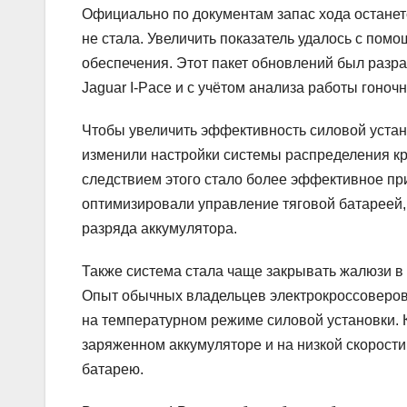
Официально по документам запас хода останет
не стала. Увеличить показатель удалось с пом
обеспечения. Этот пакет обновлений был разр
Jaguar I-Pace и с учётом анализа работы гоночн
Чтобы увеличить эффективность силовой устано
изменили настройки системы распределения кр
следствием этого стало более эффективное пр
оптимизировали управление тяговой батареей,
разряда аккумулятора.
Также система стала чаще закрывать жалюзи в 
Опыт обычных владельцев электрокроссоверов у
на температурном режиме силовой установки. 
заряженном аккумуляторе и на низкой скорости
батарею.