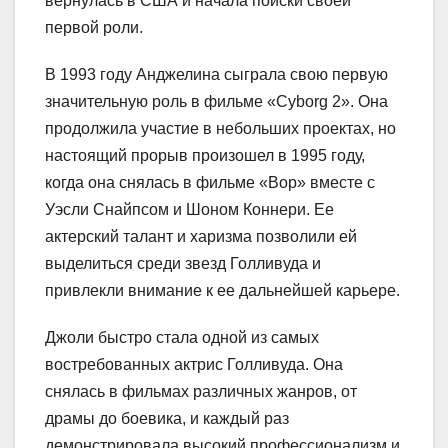
вернулась в США и начала поиски своей
первой роли.
В 1993 году Анджелина сыграла свою первую
значительную роль в фильме «Cyborg 2». Она
продолжила участие в небольших проектах, но
настоящий прорыв произошел в 1995 году,
когда она снялась в фильме «Вор» вместе с
Уэсли Снайпсом и Шоном Коннери. Ее
актерский талант и харизма позволили ей
выделиться среди звезд Голливуда и
привлекли внимание к ее дальнейшей карьере.
Джоли быстро стала одной из самых
востребованных актрис Голливуда. Она
снялась в фильмах различных жанров, от
драмы до боевика, и каждый раз
демонстрировала высокий профессионализм и