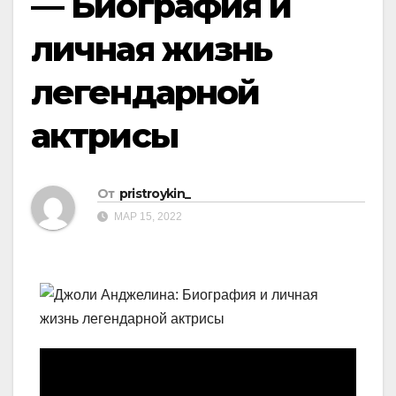
— Биография и
личная жизнь
легендарной
актрисы
От
pristroykin_
МАР 15, 2022