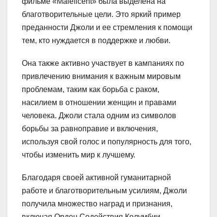
фильме «Maleficent» была выделена на
благотворительные цели. Это яркий пример
преданности Джоли и ее стремления к помощи
тем, кто нуждается в поддержке и любви.
Она также активно участвует в кампаниях по
привлечению внимания к важным мировым
проблемам, таким как борьба с раком,
насилием в отношении женщин и правами
человека. Джоли стала одним из символов
борьбы за равноправие и включения,
используя свой голос и популярность для того,
чтобы изменить мир к лучшему.
Благодаря своей активной гуманитарной
работе и благотворительным усилиям, Джоли
получила множество наград и признания,
включая Орден Содействия Колумбии,