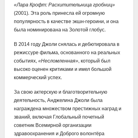
«Лара Крофт: Расхитительница гробниц»
(2001). Эта роль принесла ей огромную
популярность в качестве экшн-героини, и она
была номинирована на Золотой глобус.
В 2014 году Джоли снялась и дебютировала в
режиссуре фильма, основанного на реальных
событиях,
«Несломленная»
, который был
высоко оценен критиками и имел большой
коммерческий успех.
За свою актерскую и благотворительную
деятельность, Анджелина Джоли была
награждена множеством престижных наград и
званий, включая Глобальный почетный
советник Всемирной организации
здравоохранения и Доброго волонтёра