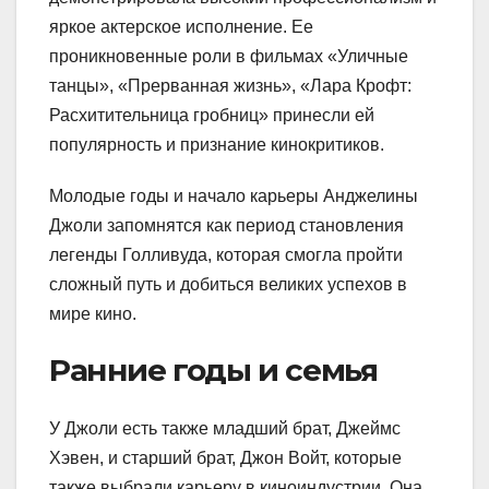
яркое актерское исполнение. Ее
проникновенные роли в фильмах «Уличные
танцы», «Прерванная жизнь», «Лара Крофт:
Расхитительница гробниц» принесли ей
популярность и признание кинокритиков.
Молодые годы и начало карьеры Анджелины
Джоли запомнятся как период становления
легенды Голливуда, которая смогла пройти
сложный путь и добиться великих успехов в
мире кино.
Ранние годы и семья
У Джоли есть также младший брат, Джеймс
Хэвен, и старший брат, Джон Войт, которые
также выбрали карьеру в киноиндустрии. Она