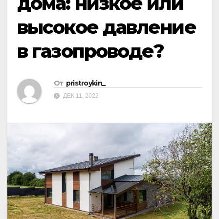
дома: низкое или
высокое давление
в газопроводе?
От
pristroykin_
ДЕК 11, 2022