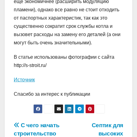
еще экономичнее (расширить модуляцию
пламени), однако все равно не стоит отходить
от паспортных характеристик, так как это
существенно сократит срок службы котла и
вызовет расходы на замену его деталей (а они
могут быть очень значительными).
В статье использованы фотографии с сайта
http://s-stroit.ru/
Источник
Спасибо за интерес к публикации
Навигация
С чего начать
Септик для
строительство
высоких