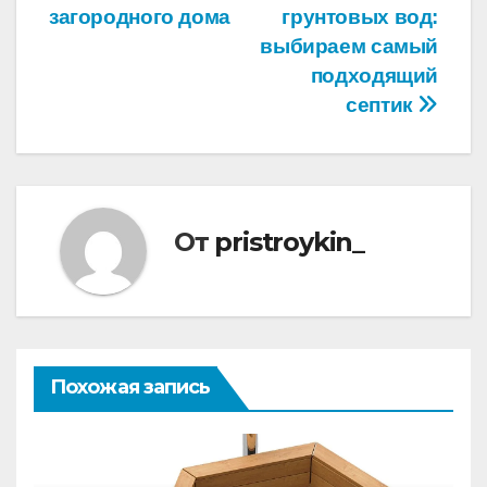
по
загородного дома
грунтовых вод:
записям
выбираем самый
подходящий
септик
От
pristroykin_
Похожая запись