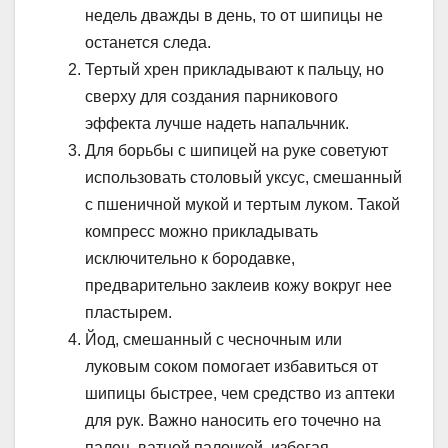
недель дважды в день, то от шипицы не
останется следа.
Тертый хрен прикладывают к пальцу, но
сверху для создания парникового
эффекта лучше надеть напальчник.
Для борьбы с шипицей на руке советуют
использовать столовый уксус, смешанный
с пшеничной мукой и тертым луком. Такой
компресс можно прикладывать
исключительно к бородавке,
предварительно заклеив кожу вокруг нее
пластырем.
Йод, смешанный с чесночным или
луковым соком помогает избавиться от
шипицы быстрее, чем средство из аптеки
для рук. Важно наносить его точечно на
палец, ватной палочкой, избегая