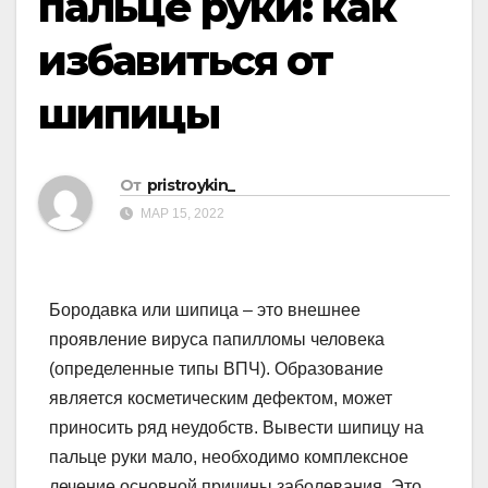
пальце руки: как
избавиться от
шипицы
От
pristroykin_
МАР 15, 2022
Бородавка или шипица – это внешнее
проявление вируса папилломы человека
(определенные типы ВПЧ). Образование
является косметическим дефектом, может
приносить ряд неудобств. Вывести шипицу на
пальце руки мало, необходимо комплексное
лечение основной причины заболевания. Это