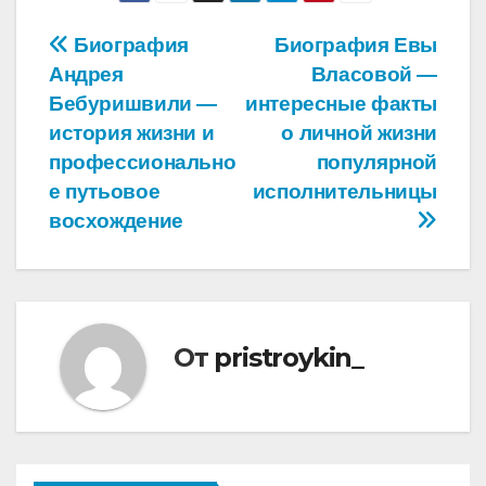
Навигация
Биография
Биография Евы
Андрея
Власовой —
по
Бебуришвили —
интересные факты
записям
история жизни и
о личной жизни
профессионально
популярной
е путьовое
исполнительницы
восхождение
От
pristroykin_