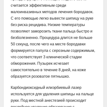
считается эффективным среди
малоинвазивных методов лечения бородавок.
С его помощью легко вывести шипицу на руке
без риска рецидива. Низкие температуры
позволяют заморозить ткани пальца быстро и
безболезненно. Процедура длится не больше
50 секунд, после чего на месте бородавки
формируется папула с серозным содержимым,
что соответствует 3 клинической стадии
обморожения. Пузырек исчезает
самостоятельно в течение 8 дней, на коже
образуется розоватое пятнышко.
Карбондиоксидный илиэрбиевый лазер
используется для удаления шипицы на пальце
руки. Под местной анестезией происходит
послойное удаление образования с